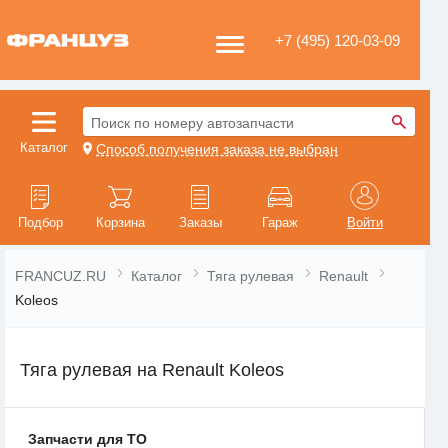
+7 (495) 120-03-09
Поиск по номеру автозапчасти
Каталог
Способ получения заказа не выбран
Подбор
Корзина
Заказы
Гараж
Войти
FRANCUZ.RU
Каталог
Тяга рулевая
Renault
Koleos
Тяга рулевая на Renault Koleos
Запчасти для ТО