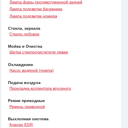
Лампа фары противотуманной задней
Лампа подсветки багажника
Лампа подсветки номера
Стекла, зеркала
Стекло лобовое
Мойка и Очистка
Щетка стеклоочистителя левая
Охлаждение
Насос водяной (помпа)
Подача воздуха
Прокладка коллектора впускного
Ремни приводные
Ремень приводной
Выхлопная система
Клапан EGR