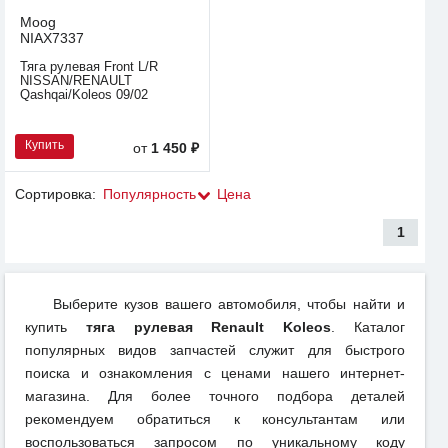
Moog
NIAX7337
Тяга рулевая Front L/R
NISSAN/RENAULT
Qashqai/Koleos 09/02
Купить
от
1 450 ₽
Сортировка:
Популярность
Цена
1
Выберите кузов вашего автомобиля, чтобы найти и
купить
тяга рулевая Renault Koleos
. Каталог
популярных видов запчастей служит для быстрого
поиска и ознакомления с ценами нашего интернет-
магазина. Для более точного подбора деталей
рекомендуем обратиться к консультантам или
воспользоваться запросом по уникальному коду