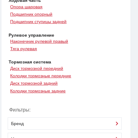
Ходовая часть
Опора шаровая
Подшипник опорный
Подшипник ступицы задней
Рулевое управление
Наконечник рулевой правый
Тяга рулевая
Тормозная система
Диск тормозной передний
Колодки тормозные передние
Диск тормозной задний
Колодки тормозные задние
Фильтры:
Бренд