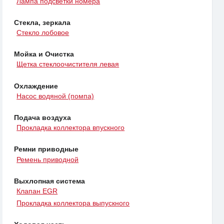
Лампа подсветки номера
Стекла, зеркала
Стекло лобовое
Мойка и Очистка
Щетка стеклоочистителя левая
Охлаждение
Насос водяной (помпа)
Подача воздуха
Прокладка коллектора впускного
Ремни приводные
Ремень приводной
Выхлопная система
Клапан EGR
Прокладка коллектора выпускного