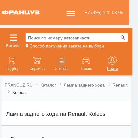
+7 (495) 120-03-09
Поиск по номеру автозапчасти
Каталог
Способ получения заказа не выбран
Подбор
Корзина
Заказы
Гараж
Войти
FRANCUZ.RU
Каталог
Лампа заднего хода
Renault
Koleos
Лампа заднего хода на Renault Koleos