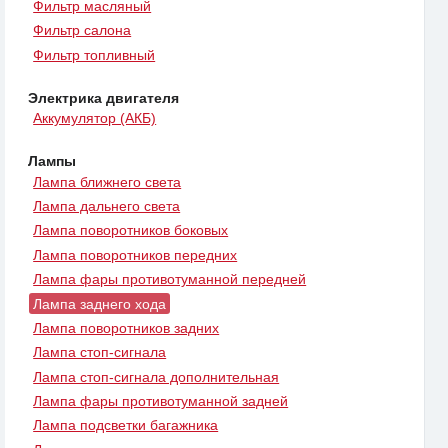
Фильтр масляный
Фильтр салона
Фильтр топливный
Электрика двигателя
Аккумулятор (АКБ)
Лампы
Лампа ближнего света
Лампа дальнего света
Лампа поворотников боковых
Лампа поворотников передних
Лампа фары противотуманной передней
Лампа заднего хода
Лампа поворотников задних
Лампа стоп-сигнала
Лампа стоп-сигнала дополнительная
Лампа фары противотуманной задней
Лампа подсветки багажника