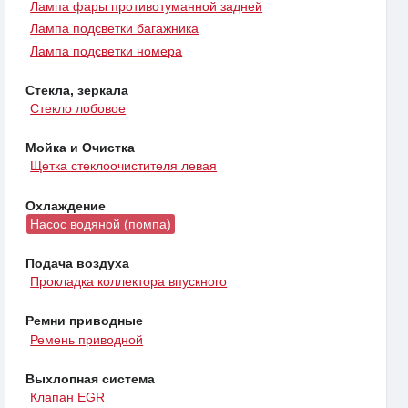
Лампа фары противотуманной задней
Лампа подсветки багажника
Лампа подсветки номера
Стекла, зеркала
Стекло лобовое
Мойка и Очистка
Щетка стеклоочистителя левая
Охлаждение
Насос водяной (помпа)
Подача воздуха
Прокладка коллектора впускного
Ремни приводные
Ремень приводной
Выхлопная система
Клапан EGR