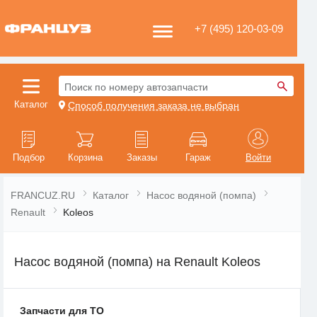
+7 (495) 120-03-09
Поиск по номеру автозапчасти
Каталог
Способ получения заказа не выбран
Подбор
Корзина
Заказы
Гараж
Войти
FRANCUZ.RU
Каталог
Насос водяной (помпа)
Renault
Koleos
Насос водяной (помпа) на Renault Koleos
Запчасти для ТО