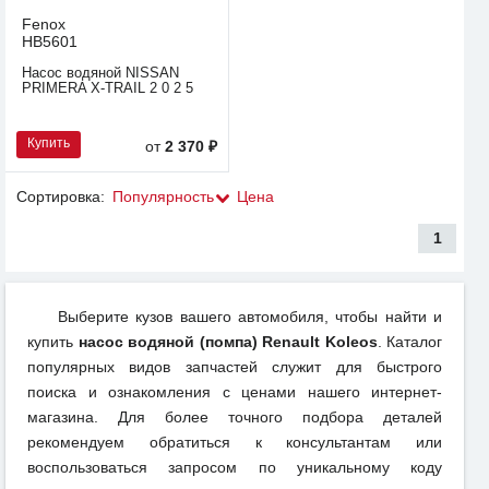
Fenox
HB5601
Насос водяной NISSAN
PRIMERA X-TRAIL 2 0 2 5
Купить
от
2 370 ₽
Сортировка:
Популярность
Цена
1
Выберите кузов вашего автомобиля, чтобы найти и
купить
насос водяной (помпа) Renault Koleos
. Каталог
популярных видов запчастей служит для быстрого
поиска и ознакомления с ценами нашего интернет-
магазина. Для более точного подбора деталей
рекомендуем обратиться к консультантам или
воспользоваться запросом по уникальному коду