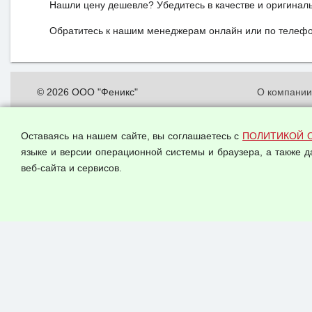
Нашли цену дешевле? Убедитесь в качестве и оригинал
Обратитесь к нашим менеджерам онлайн или по телефон
© 2026 ООО "Феникс"
О компани
Все права защищены.
Политика о
персональн
Оставаясь на нашем сайте, вы соглашаетесь с
ПОЛИТИКОЙ 
Согласием 
языке и версии операционной системы и браузера, а также 
данных
веб-сайта и сервисов.
Оферта опт
Публичная 