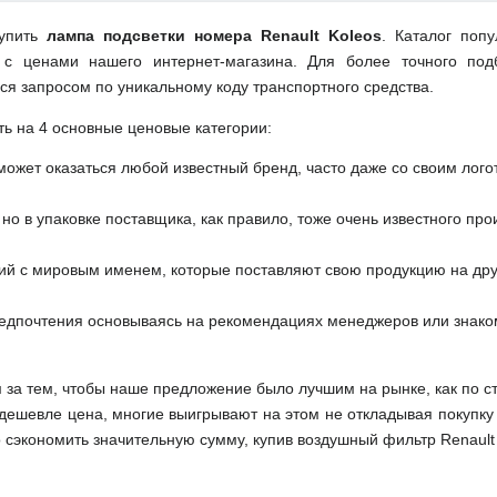
купить
лампа подсветки номера Renault Koleos
. Каталог поп
 с ценами нашего интернет-магазина. Для более точного под
ся запросом по уникальному коду транспортного средства.
ть на 4 основные ценовые категории:
может оказаться любой известный бренд, часто даже со своим лог
но в упаковке поставщика, как правило, тоже очень известного про
ий с мировым именем, которые поставляют свою продукцию на друг
редпочтения основываясь на рекомендациях менеджеров или знако
м за тем, чтобы наше предложение было лучшим на рынке, как по с
м дешевле цена, многие выигрывают на этом не откладывая покупку
сэкономить значительную сумму, купив воздушный фильтр Renault 