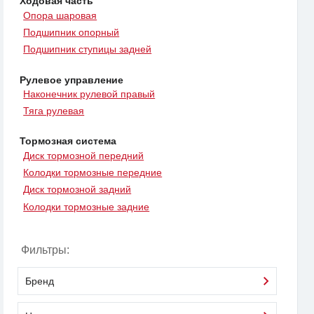
Ходовая часть
Опора шаровая
Подшипник опорный
Подшипник ступицы задней
Рулевое управление
Наконечник рулевой правый
Тяга рулевая
Тормозная система
Диск тормозной передний
Колодки тормозные передние
Диск тормозной задний
Колодки тормозные задние
Фильтры:
Бренд