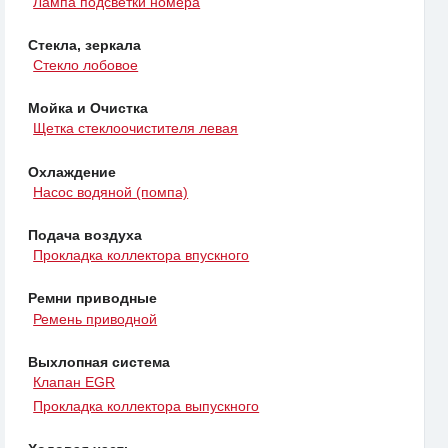
Лампа подсветки номера
Стекла, зеркала
Стекло лобовое
Мойка и Очистка
Щетка стеклоочистителя левая
Охлаждение
Насос водяной (помпа)
Подача воздуха
Прокладка коллектора впускного
Ремни приводные
Ремень приводной
Выхлопная система
Клапан EGR
Прокладка коллектора выпускного