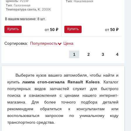
Цоколь
: P21W
Тип
: Накаливания
Тип
: Галогенная
Температура света, K
: 2000K
В вашем магазине:
8 шт.
Купить
Купить
от
50 ₽
от
50 ₽
Сортировка:
Популярность
Цена
1
2
3
4
Выберите кузов вашего автомобиля, чтобы найти и
купить
лампа стоп-сигнала Renault Koleos
. Каталог
популярных видов запчастей служит для быстрого
поиска и ознакомления с ценами нашего интернет-
магазина. Для более точного подбора деталей
рекомендуем обратиться к консультантам или
воспользоваться запросом по уникальному коду
транспортного средства.