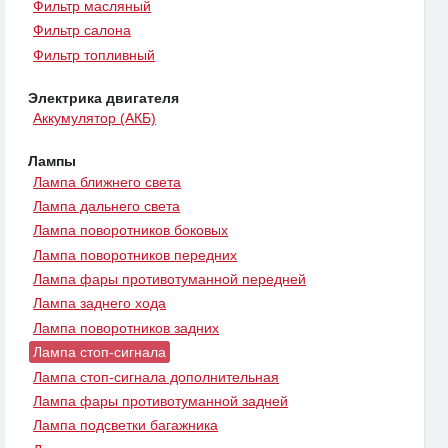
Фильтр масляный
Фильтр салона
Фильтр топливный
Электрика двигателя
Аккумулятор (АКБ)
Лампы
Лампа ближнего света
Лампа дальнего света
Лампа поворотников боковых
Лампа поворотников передних
Лампа фары противотуманной передней
Лампа заднего хода
Лампа поворотников задних
Лампа стоп-сигнала
Лампа стоп-сигнала дополнительная
Лампа фары противотуманной задней
Лампа подсветки багажника