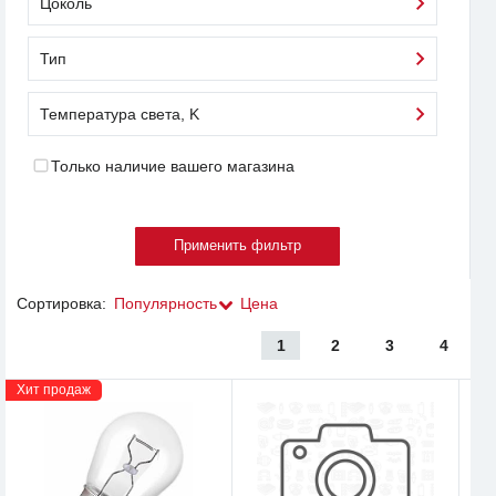
Цоколь
Тип
Температура света, K
Только наличие вашего магазина
Сортировка:
Популярность
Цена
1
2
3
4
Хит продаж