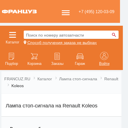
+7 (495) 120-03-09
Поиск по номеру автозапчасти
Каталог
Способ получения заказа не выбран
Подбор
Корзина
Заказы
Гараж
Войти
FRANCUZ.RU
Каталог
Лампа стоп-сигнала
Renault
Koleos
Лампа стоп-сигнала на Renault Koleos