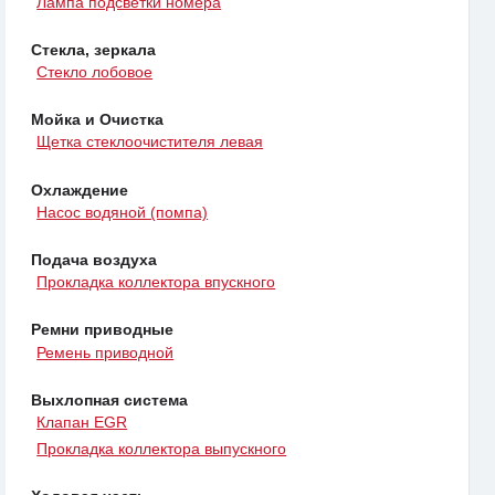
Лампа подсветки номера
Стекла, зеркала
Стекло лобовое
Мойка и Очистка
Щетка стеклоочистителя левая
Охлаждение
Насос водяной (помпа)
Подача воздуха
Прокладка коллектора впускного
Ремни приводные
Ремень приводной
Выхлопная система
Клапан EGR
Прокладка коллектора выпускного