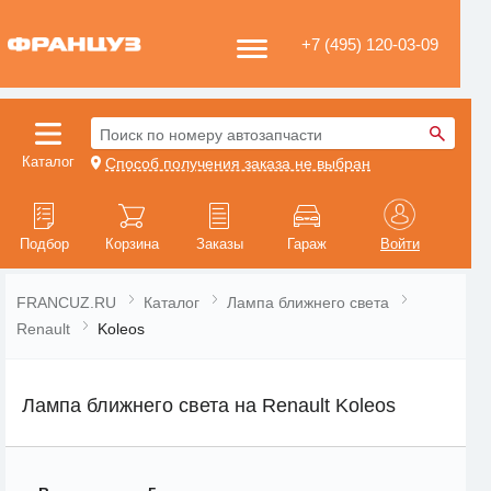
+7 (495) 120-03-09
Поиск по номеру автозапчасти
Каталог
Способ получения заказа не выбран
Подбор
Корзина
Заказы
Гараж
Войти
FRANCUZ.RU
Каталог
Лампа ближнего света
Renault
Koleos
Лампа ближнего света на Renault Koleos