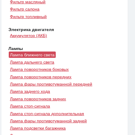
Фильтр масляный
Фильтр салона
Фильтр топливный
Электрика двигателя
Аккумулятор (АКБ)
Лампы
Лампа ближнего света
Лампа дальнего света
Лампа поворотников боковых
Лампа поворотников передних
Лампа фары противотуманной передней
Лампа заднего хода
Лампа поворотников задних
Лампа стоп-сигнала
Лампа стоп-сигнала дополнительная
Лампа фары противотуманной задней
Лампа подсветки багажника