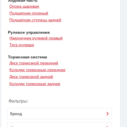
Ходовая часть
Опора шаровая
Подшипник опорный
Подшипник ступицы задней
Рулевое управление
Наконечник рулевой правый
Тяга рулевая
Тормозная система
Диск тормозной передний
Колодки тормозные передние
Диск тормозной задний
Колодки тормозные задние
Фильтры:
Бренд