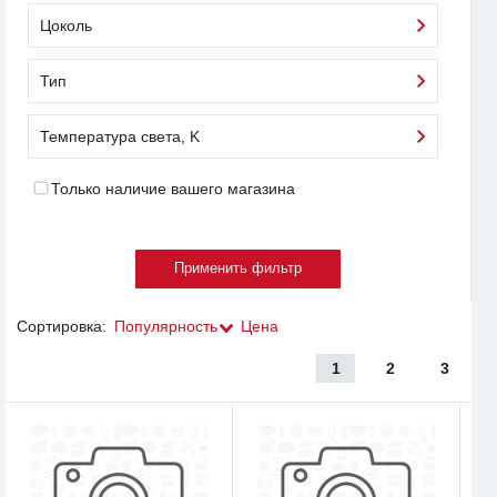
Цоколь
Тип
Температура света, K
Только наличие вашего магазина
Сортировка:
Популярность
Цена
1
2
3