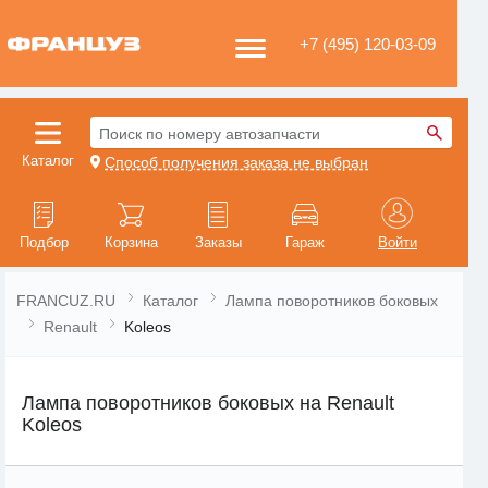
+7 (495) 120-03-09
Поиск по номеру автозапчасти
Каталог
Способ получения заказа не выбран
Подбор
Корзина
Заказы
Гараж
Войти
FRANCUZ.RU
Каталог
Лампа поворотников боковых
Renault
Koleos
Лампа поворотников боковых на Renault
Koleos