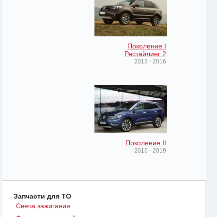
Поколение I
Рестайлинг 2
2013 - 2016
Поколение II
2016 - 2019
Запчасти для ТО
Свеча зажигания