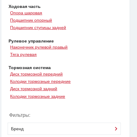
Ходовая часть
Опора шаровая
Подшипник опорный
Подшипник ступицы задней
Рулевое управление
Наконечник рулевой правый
Тяга рулевая
Тормозная система
Диск тормозной передний
Колодки тормозные передние
Диск тормозной задний
Колодки тормозные задние
Фильтры:
Бренд