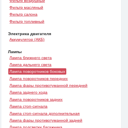
Фильтр воздушный
Фильтр масляный
Фильтр салона
Фильтр топливный
Электрика двигателя
Аккумулятор (АКБ)
Лампы
Лампа ближнего света
Лампа дальнего света
Лампа поворотников боковых
Лампа поворотников передних
Лампа фары противотуманной передней
Лампа заднего хода
Лампа поворотников задних
Лампа стоп-сигнала
Лампа стоп-сигнала дополнительная
Лампа фары противотуманной задней
Лампа подсветки багажника