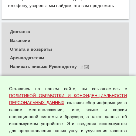
телефону, уверены, мы найдем, что вам предложить.
Доставка
Вакансии
Оплата и возвраты
Арендодателям
Написать письмо Руководству
О компании
Политика обработки и конфиденциальности
Оставаясь на нашем сайте, вы соглашаетесь с
персональных данных
ПОЛИТИКОЙ ОБРАБОТКИ И КОНФИДЕНЦИАЛЬНОСТИ
ПЕРСОНАЛЬНЫХ ДАННЫХ
, включая сбор информации о
Согласием на обработку персональных данных
вашем местоположении, типе, языке и версии
Оферта оптовой купли-продажи
операционной системы и браузера, а также данных об
Публичная оферта
используемом устройстве. Эти сведения используются
для предоставления наших услуг и улучшения качества
© 2026 ООО "Феникс"