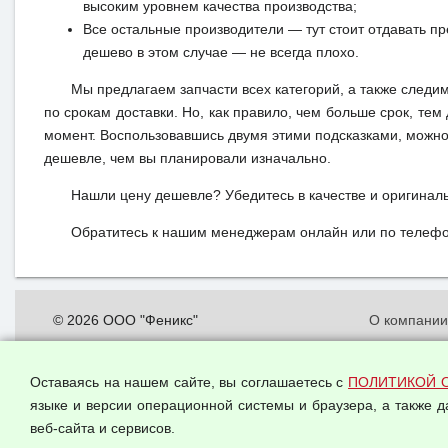
высоким уровнем качества производства;
Все остальные производители — тут стоит отдавать п
дешево в этом случае — не всегда плохо.
Мы предлагаем запчасти всех категорий, а также следи
по срокам доставки. Но, как правило, чем больше срок, те
момент. Воспользовавшись двумя этими подсказками, можно 
дешевле, чем вы планировали изначально.
Нашли цену дешевле? Убедитесь в качестве и оригинал
Обратитесь к нашим менеджерам онлайн или по телефон
© 2026 ООО "Феникс"
О компани
Все права защищены.
Политика о
персональн
Оставаясь на нашем сайте, вы соглашаетесь с
ПОЛИТИКОЙ 
Согласием 
языке и версии операционной системы и браузера, а также 
данных
веб-сайта и сервисов.
Оферта опт