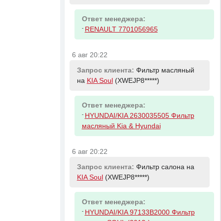
Ответ менеджера:
-
RENAULT 7701056965
6 авг 20:22
Запрос клиента:
Фильтр масляный
на
KIA Soul
(XWEJP8*****)
Ответ менеджера:
-
HYUNDAI/KIA 2630035505 Фильтр
масляный Kia & Hyundai
6 авг 20:22
Запрос клиента:
Фильтр салона на
KIA Soul
(XWEJP8*****)
Ответ менеджера:
-
HYUNDAI/KIA 97133B2000 Фильтр