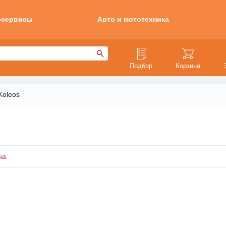
осервисы
Авто и мототехника
Подбор
Корзина
Koleos
на