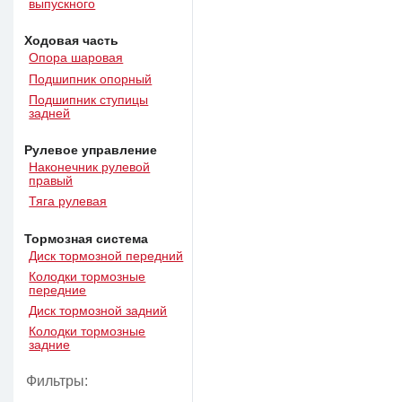
выпускного
Ходовая часть
Опора шаровая
Подшипник опорный
Подшипник ступицы
задней
Рулевое управление
Наконечник рулевой
правый
Тяга рулевая
Тормозная система
Диск тормозной передний
Колодки тормозные
передние
Диск тормозной задний
Колодки тормозные
задние
Фильтры: