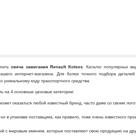
упить
свеча зажигания Renault Koleos
. Каталог популярных ви
ашего интернет-магазина. Для более точного подбора деталей
о уникальному коду транспортного средства.
ть на 4 основные ценовые категории:
может оказаться любой известный бренд, часто даже со своим лог
но в упаковке поставщика, как правило, тоже очень известного про
ий с мировым именем, которые поставляют свою продукцию на друг