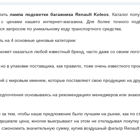
упить
лампа подсветки багажника Renault Koleos
. Каталог поп
 с ценами нашего интернет-магазина. Для более точного под
ся запросом по уникальному коду транспортного средства.
ть на 4 основные ценовые категории:
может оказаться любой известный бренд, часто даже со своим лог
но в упаковке поставщика, как правило, тоже очень известного про
ий с мировым именем, которые поставляют свою продукцию на друг
редпочтения основываясь на рекомендациях менеджеров или знако
м за тем, чтобы наше предложение было лучшим на рынке, как по с
м дешевле цена, многие выигрывают на этом не откладывая покупку
сэкономить значительную сумму, купив воздушный фильтр Renault 