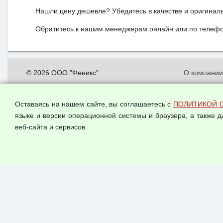
Нашли цену дешевле? Убедитесь в качестве и оригинал
Обратитесь к нашим менеджерам онлайн или по телефон
© 2026 ООО "Феникс"
О компани
Все права защищены.
Политика о
персональн
Оставаясь на нашем сайте, вы соглашаетесь с
ПОЛИТИКОЙ 
Согласием 
языке и версии операционной системы и браузера, а также 
данных
веб-сайта и сервисов.
Оферта опт
Публичная 