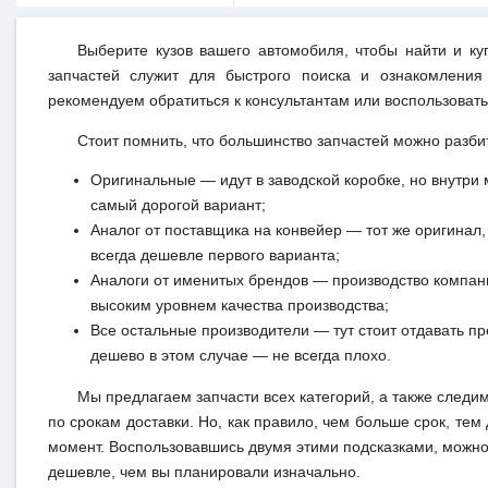
Выберите кузов вашего автомобиля, чтобы найти и к
запчастей служит для быстрого поиска и ознакомления
рекомендуем обратиться к консультантам или воспользовать
Стоит помнить, что большинство запчастей можно разби
Оригинальные — идут в заводской коробке, но внутри 
самый дорогой вариант;
Аналог от поставщика на конвейер — тот же оригинал, 
всегда дешевле первого варианта;
Аналоги от именитых брендов — производство компан
высоким уровнем качества производства;
Все остальные производители — тут стоит отдавать п
дешево в этом случае — не всегда плохо.
Мы предлагаем запчасти всех категорий, а также следи
по срокам доставки. Но, как правило, чем больше срок, те
момент. Воспользовавшись двумя этими подсказками, можно 
дешевле, чем вы планировали изначально.