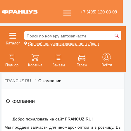
+7 (495) 120-03-09
Поиск по номеру автозапчасти
Каталог
Способ получения заказа не выбран
Подбор
Корзина
Заказы
Гараж
Войти
FRANCUZ.RU
О компании
О компании
Добро пожаловать на сайт FRANCUZ.RU!
Мы продаем запчасти для иномарок оптом и в розницу. Вы