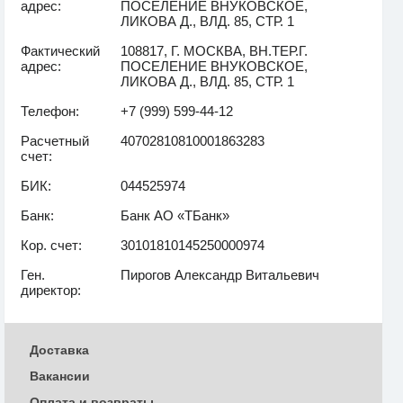
адрес:
ПОСЕЛЕНИЕ ВНУКОВСКОЕ,
ЛИКОВА Д., ВЛД. 85, СТР. 1
Фактический
108817, Г. МОСКВА, ВН.ТЕР.Г.
адрес:
ПОСЕЛЕНИЕ ВНУКОВСКОЕ,
ЛИКОВА Д., ВЛД. 85, СТР. 1
Телефон:
+7 (999) 599-44-12
Расчетный
40702810810001863283
счет:
БИК:
044525974
Банк:
Банк АО «ТБанк»
Кор. счет:
30101810145250000974
Ген.
Пирогов Александр Витальевич
директор:
Доставка
Вакансии
Оплата и возвраты