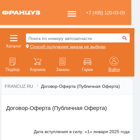
+7 (495) 120-03-09
Поиск по номеру автозапчасти
Каталог
Способ получения заказа не выбран
Подбор
Корзина
Заказы
Гараж
Войти
FRANCUZ.RU
Договор-Оферта (Публичная Оферта)
Договор-Оферта (Публичная Оферта)
Дата вступления в силу: «1» января 2025 года