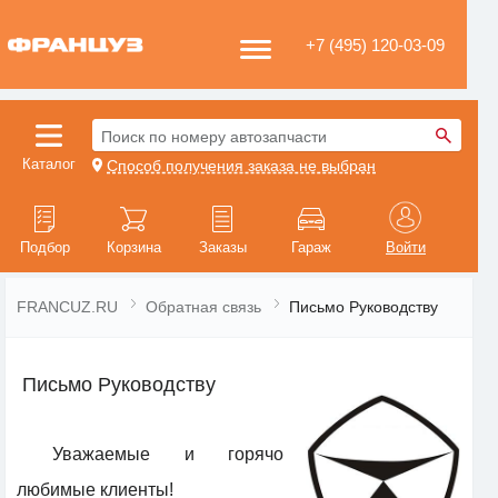
+7 (495) 120-03-09
Поиск по номеру автозапчасти
Каталог
Способ получения заказа не выбран
Подбор
Корзина
Заказы
Гараж
Войти
FRANCUZ.RU
Обратная связь
Письмо Руководству
Письмо Руководству
Уважаемые и горячо
любимые клиенты!