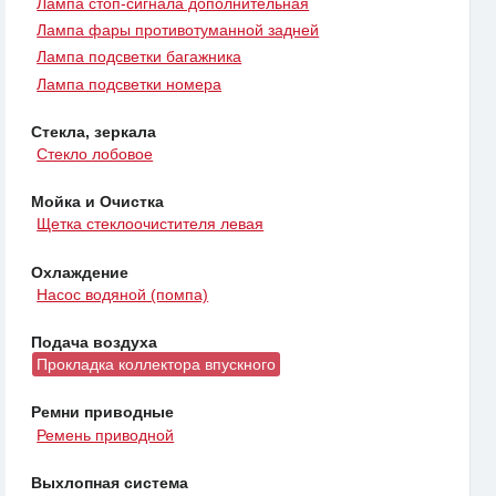
Лампа стоп-сигнала дополнительная
Лампа фары противотуманной задней
Лампа подсветки багажника
Лампа подсветки номера
Стекла, зеркала
Стекло лобовое
Мойка и Очистка
Щетка стеклоочистителя левая
Охлаждение
Насос водяной (помпа)
Подача воздуха
Прокладка коллектора впускного
Ремни приводные
Ремень приводной
Выхлопная система