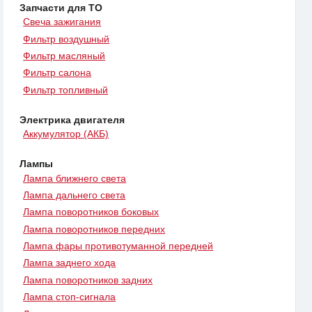
Запчасти для ТО
Свеча зажигания
Фильтр воздушный
Фильтр масляный
Фильтр салона
Фильтр топливный
Электрика двигателя
Аккумулятор (АКБ)
Лампы
Лампа ближнего света
Лампа дальнего света
Лампа поворотников боковых
Лампа поворотников передних
Лампа фары противотуманной передней
Лампа заднего хода
Лампа поворотников задних
Лампа стоп-сигнала