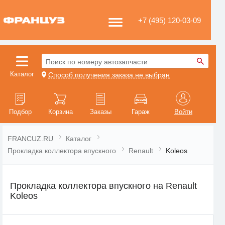
+7 (495) 120-03-09
Поиск по номеру автозапчасти
Каталог
Способ получения заказа не выбран
Подбор
Корзина
Заказы
Гараж
Войти
FRANCUZ.RU
Каталог
Прокладка коллектора впускного
Renault
Koleos
Прокладка коллектора впускного на Renault
Koleos