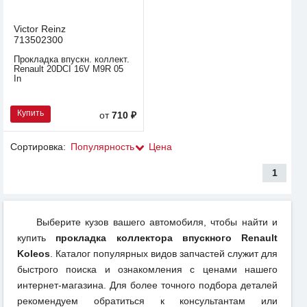
Victor Reinz
713502300
Прокладка впускн. коллект.
Renault 20DCI 16V M9R 05
In
Купить
от
710 ₽
Сортировка:
Популярность
Цена
1
Выберите кузов вашего автомобиля, чтобы найти и
купить
прокладка коллектора впускного Renault
Koleos
. Каталог популярных видов запчастей служит для
быстрого поиска и ознакомления с ценами нашего
интернет-магазина. Для более точного подбора деталей
рекомендуем обратиться к консультантам или