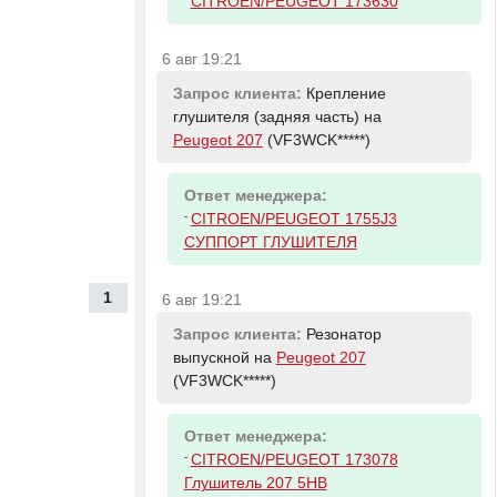
CITROEN/PEUGEOT 173630
6 авг 19:21
Запрос клиента:
Крепление
глушителя (задняя часть) на
Peugeot 207
(VF3WCK*****)
Ответ менеджера:
-
CITROEN/PEUGEOT 1755J3
СУППОРТ ГЛУШИТЕЛЯ
1
6 авг 19:21
Запрос клиента:
Резонатор
выпускной на
Peugeot 207
(VF3WCK*****)
Ответ менеджера:
-
CITROEN/PEUGEOT 173078
Глушитель 207 5HB