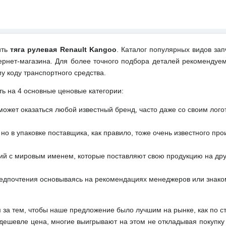
ить
тяга рулевая Renault Kangoo
. Каталог популярных видов зап
ернет-магазина. Для более точного подбора деталей рекомендуем
у коду транспортного средства.
ть на 4 основные ценовые категории:
может оказаться любой известный бренд, часто даже со своим лог
но в упаковке поставщика, как правило, тоже очень известного про
ий с мировым именем, которые поставляют свою продукцию на друг
редпочтения основываясь на рекомендациях менеджеров или знако
м за тем, чтобы наше предложение было лучшим на рынке, как по с
м дешевле цена, многие выигрывают на этом не откладывая покупку