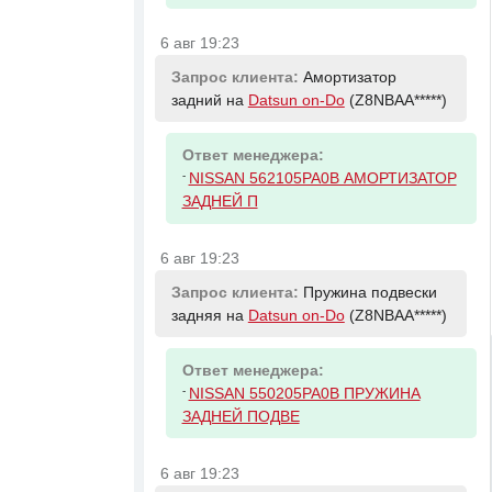
6 авг 19:23
Запрос клиента:
Амортизатор
задний на
Datsun on-Do
(Z8NBAA*****)
Ответ менеджера:
-
NISSAN 562105PA0B АМОРТИЗАТОР
ЗАДНЕЙ П
6 авг 19:23
Запрос клиента:
Пружина подвески
задняя на
Datsun on-Do
(Z8NBAA*****)
Ответ менеджера:
-
NISSAN 550205PA0B ПРУЖИНА
ЗАДНЕЙ ПОДВЕ
6 авг 19:23