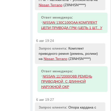
Nissan Terrano
(Z8NHSN*****)
Ответ менеджера:
-
NISSAN 130C100QAA КОМПЛЕКТ
ЦЕПИ ПРИВОДА ГРМ (ЦЕПЬ 1 ШТ.. У
6 авг 19:24
Запрос клиента:
Комплект
приводного ремня (ремень, ролики)
на
Nissan Terrano
(Z8NHSN*****)
Ответ менеджера:
-
NISSAN 1172000Q8B РЕМЕНЬ
ПРИВОДНОЙ. С ДЛИННОЙ
НАРУЖНОЙ ОКР
6 авг 19:27
Запрос клиента:
Опора кардана с