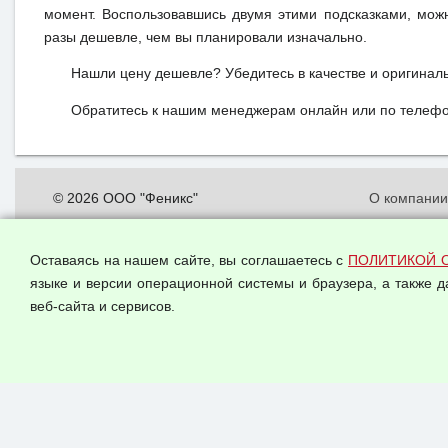
момент. Воспользовавшись двумя этими подсказками, мож
разы дешевле, чем вы планировали изначально.
Нашли цену дешевле? Убедитесь в качестве и оригинал
Обратитесь к нашим менеджерам онлайн или по телефон
© 2026 ООО "Феникс"
О компани
Все права защищены.
Политика о
персональн
Оставаясь на нашем сайте, вы соглашаетесь с
ПОЛИТИКОЙ 
Согласием 
языке и версии операционной системы и браузера, а также 
данных
веб-сайта и сервисов.
Оферта опт
Публичная 