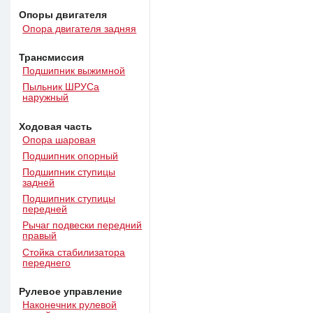
Опоры двигателя
Опора двигателя задняя
Трансмиссия
Подшипник выжимной
Пыльник ШРУСа
наружный
Ходовая часть
Опора шаровая
Подшипник опорный
Подшипник ступицы
задней
Подшипник ступицы
передней
Рычаг подвески передний
правый
Стойка стабилизатора
переднего
Рулевое управление
Наконечник рулевой