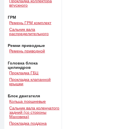
Прокладка коллектора
впускного
ГРМ
Ремень ГРМ комплект
Сальник вала
распределительного
Ремни приводные
Ремень приводной
Головка блока
цилиндров
Прокладка ГБЦ
Прокладка клапанной
крышки
Блок двигателя
Кольца поршневые
Сальник вала коленчатого
задний (со стороны
Маховика)
Прокладка поддона