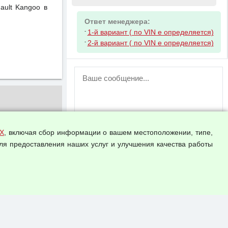
ault Kangoo в
Ответ менеджера:
-
1-й вариант ( по VIN е определяется)
-
2-й вариант ( по VIN е определяется)
ВНИМАНИЕ!
Возможность отправлять сообщения
для незарегистрированных
пользователей временно отключена!
Зарегистрируйтесь или войдите в свой
аккаунт.
Х
, включая сбор информации о вашем местоположении, типе,
ля предоставления наших услуг и улучшения качества работы
Прикрепить