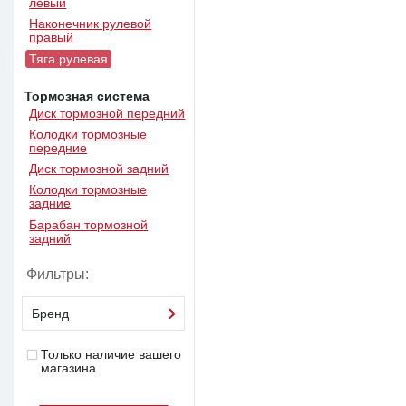
левый
Наконечник рулевой
правый
Тяга рулевая
Тормозная система
Диск тормозной передний
Колодки тормозные
передние
Диск тормозной задний
Колодки тормозные
задние
Барабан тормозной
задний
Фильтры:
Бренд
Только наличие вашего
магазина