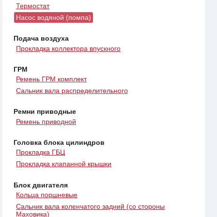
Термостат
Насос водяной (помпа)
Подача воздуха
Прокладка коллектора впускного
ГРМ
Ремень ГРМ комплект
Сальник вала распределительного
Ремни приводные
Ремень приводной
Головка блока цилиндров
Прокладка ГБЦ
Прокладка клапанной крышки
Блок двигателя
Кольца поршневые
Сальник вала коленчатого задний (со стороны
Маховика)