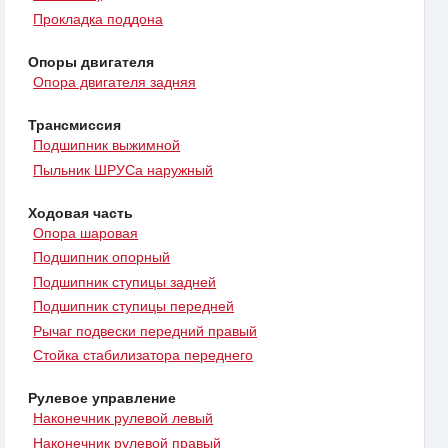
Прокладка поддона
Опоры двигателя
Опора двигателя задняя
Трансмиссия
Подшипник выжимной
Пыльник ШРУСа наружный
Ходовая часть
Опора шаровая
Подшипник опорный
Подшипник ступицы задней
Подшипник ступицы передней
Рычаг подвески передний правый
Стойка стабилизатора переднего
Рулевое управление
Наконечник рулевой левый
Наконечник рулевой правый