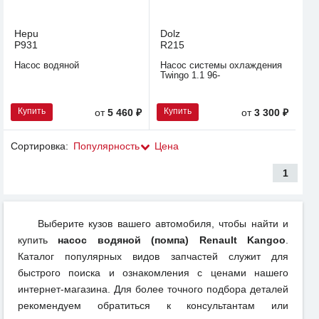
Hepu
Dolz
P931
R215
Насос водяной
Насос системы охлаждения
Twingo 1.1 96-
Купить
Купить
от
5 460 ₽
от
3 300 ₽
Сортировка:
Популярность
Цена
1
Выберите кузов вашего автомобиля, чтобы найти и
купить
насос водяной (помпа) Renault Kangoo
.
Каталог популярных видов запчастей служит для
быстрого поиска и ознакомления с ценами нашего
интернет-магазина. Для более точного подбора деталей
рекомендуем обратиться к консультантам или