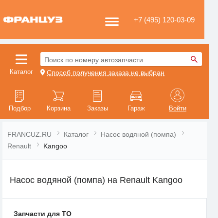
+7 (495) 120-03-09
Поиск по номеру автозапчасти
Каталог
Способ получения заказа не выбран
Подбор
Корзина
Заказы
Гараж
Войти
FRANCUZ.RU
Каталог
Насос водяной (помпа)
Renault
Kangoo
Насос водяной (помпа) на Renault Kangoo
Запчасти для ТО