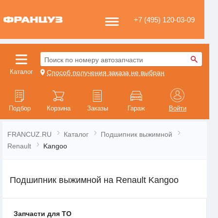
+7 (495) 120-03-09
Поиск по номеру автозапчасти
Каталог
Способ получения заказа не выбран
Подбор
Корзина
Заказы
Гараж
Войти
FRANCUZ.RU
Каталог
Подшипник выжимной
Renault
Kangoo
Подшипник выжимной на Renault Kangoo
Запчасти для ТО