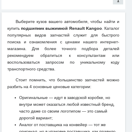
1
Выберите кузов вашего автомобиля, чтобы найти и
купить
подшипник выжимной Renault Kangoo
. Каталог
популярных видов запчастей служит для быстрого
поиска и ознакомления с ценами нашего интернет-
магазина. Для более точного подбора деталей
рекомендуем обратиться к консультантам или
воспользоваться запросом по уникальному коду
транспортного средства.
Стоит помнить, что большинство запчастей можно
разбить на 4 основные ценовые категории:
Оригинальные — идут в заводской коробке, но
внутри может оказаться любой известный бренд,
часто даже со своим логотипом — это самый
дорогой вариант;
Аналог от поставщика на конвейер — тот же
оригинал, но в упаковке поставщика, как правило,