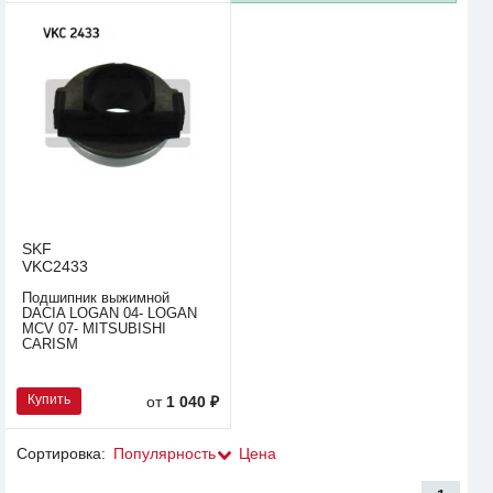
SKF
VKC2433
Подшипник выжимной
DACIA LOGAN 04- LOGAN
MCV 07- MITSUBISHI
CARISM
Купить
от
1 040 ₽
Сортировка:
Популярность
Цена