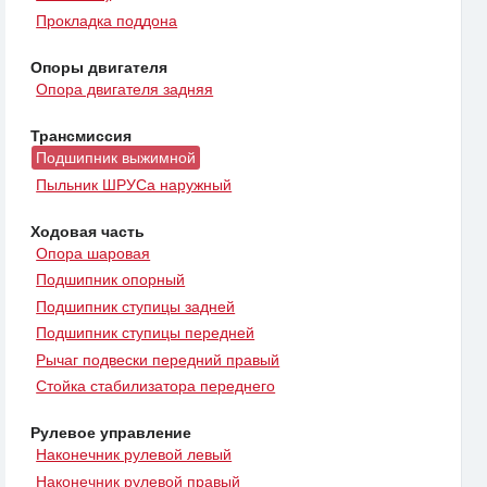
Прокладка поддона
Опоры двигателя
Опора двигателя задняя
Трансмиссия
Подшипник выжимной
Пыльник ШРУСа наружный
Ходовая часть
Опора шаровая
Подшипник опорный
Подшипник ступицы задней
Подшипник ступицы передней
Рычаг подвески передний правый
Стойка стабилизатора переднего
Рулевое управление
Наконечник рулевой левый
Наконечник рулевой правый