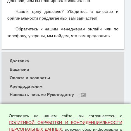
дешевле, чем вы планировали изначально.
Нашли цену дешевле? Убедитесь в качестве и
оригинальности предлагаемых вам запчастей!
Обратитесь к нашим менеджерам онлайн или по
телефону, уверены, мы найдем, что вам предложить.
Доставка
Вакансии
Оплата и возвраты
Арендодателям
Написать письмо Руководству
О компании
Политика обработки и конфиденциальности
Оставаясь на нашем сайте, вы соглашаетесь с
персональных данных
ПОЛИТИКОЙ ОБРАБОТКИ И КОНФИДЕНЦИАЛЬНОСТИ
ПЕРСОНАЛЬНЫХ ДАННЫХ
, включая сбор информации о
Согласием на обработку персональных данных