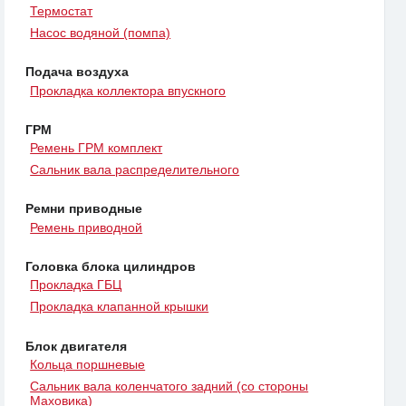
Термостат
Насос водяной (помпа)
Подача воздуха
Прокладка коллектора впускного
ГРМ
Ремень ГРМ комплект
Сальник вала распределительного
Ремни приводные
Ремень приводной
Головка блока цилиндров
Прокладка ГБЦ
Прокладка клапанной крышки
Блок двигателя
Кольца поршневые
Сальник вала коленчатого задний (со стороны
Маховика)