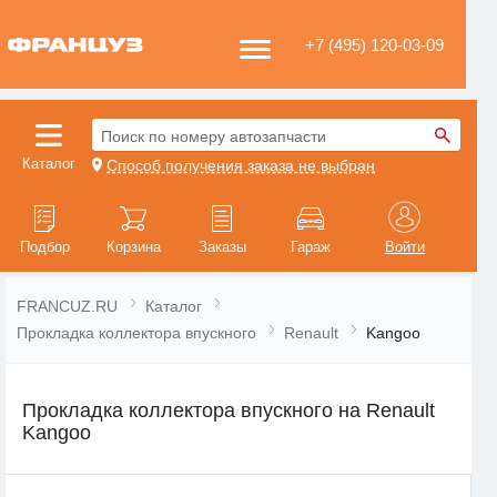
+7 (495) 120-03-09
Поиск по номеру автозапчасти
Каталог
Способ получения заказа не выбран
Подбор
Корзина
Заказы
Гараж
Войти
FRANCUZ.RU
Каталог
Прокладка коллектора впускного
Renault
Kangoo
Прокладка коллектора впускного на Renault
Kangoo