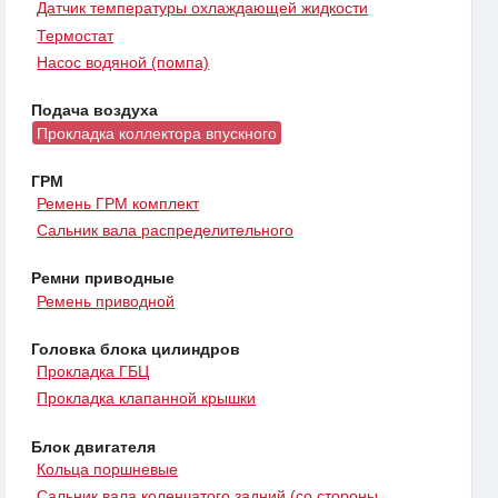
Датчик температуры охлаждающей жидкости
Термостат
Насос водяной (помпа)
Подача воздуха
Прокладка коллектора впускного
ГРМ
Ремень ГРМ комплект
Сальник вала распределительного
Ремни приводные
Ремень приводной
Головка блока цилиндров
Прокладка ГБЦ
Прокладка клапанной крышки
Блок двигателя
Кольца поршневые
Сальник вала коленчатого задний (со стороны