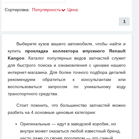
Сортировка:
Популярность
Цена
1
Выберите кузов вашего автомобиля, чтобы найти и
купить
прокладка коллектора впускного Renault
Kangoo
. Каталог популярных видов запчастей служит
для быстрого поиска и ознакомления с ценами нашего
интернет-магазина. Для более точного подбора деталей
рекомендуем обратиться к консультантам или
воспользоваться запросом по уникальному коду
транспортного средства.
Стоит помнить, что большинство запчастей можно
разбить на 4 основные ценовые категории:
Оригинальные — идут в заводской коробке, но
внутри может оказаться любой известный бренд,
часто даже со своим логотипом — это самый