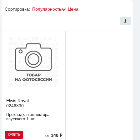
Сортировка:
Популярность
Цена
1
Elwis Royal
0246830
Прокладка коллектора
впускного 1 шт
Купить
от
140 ₽