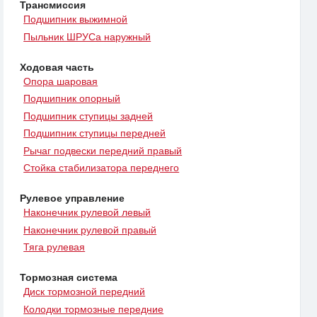
Трансмиссия
Подшипник выжимной
Пыльник ШРУСа наружный
Ходовая часть
Опора шаровая
Подшипник опорный
Подшипник ступицы задней
Подшипник ступицы передней
Рычаг подвески передний правый
Стойка стабилизатора переднего
Рулевое управление
Наконечник рулевой левый
Наконечник рулевой правый
Тяга рулевая
Тормозная система
Диск тормозной передний
Колодки тормозные передние