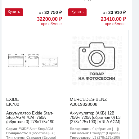
Купить
Купить
от
32 750 ₽
от
23 910 ₽
32200.00 ₽
23410.00 ₽
при обмене
при обмене
EXIDE
MERCEDES-BENZ
EK700
A0019828008
Аккумулятор Exide Start-
Аккумулятор (АКБ) 12В
Stop AGM 70Ah 760A
70А/ч 720A (обратная 0) L3
(обратная 0) 278x175x190
(278х175х190) [VRLA AGM]
Серия
: EXIDE Start-Stop AGM
Полярность
: 0 (обратная [- +])
Полярность
: 0 (обратная [- +])
Тип клемм
: Стандарт (Европа)
Тип клемм
: Стандарт (Европа)
Типоразмер
: L3 (278х175х190)