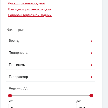
Диск тормозной задний
Колодки тормозные задние
Барабан тормозной задний
Фильтры:
Бренд
Полярность
Тип клемм
Типоразмер
Емкость, А/ч
от:
до: