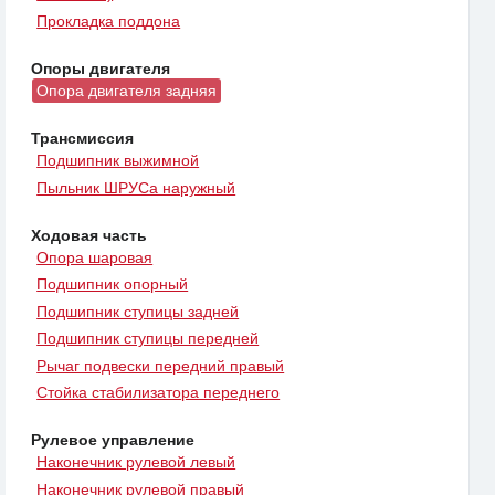
Прокладка поддона
Опоры двигателя
Опора двигателя задняя
Трансмиссия
Подшипник выжимной
Пыльник ШРУСа наружный
Ходовая часть
Опора шаровая
Подшипник опорный
Подшипник ступицы задней
Подшипник ступицы передней
Рычаг подвески передний правый
Стойка стабилизатора переднего
Рулевое управление
Наконечник рулевой левый
Наконечник рулевой правый