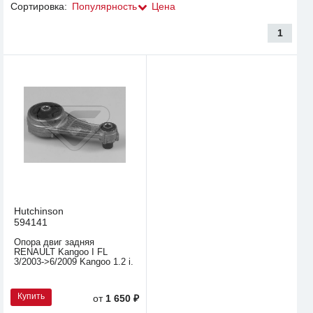
Сортировка:
Популярность
Цена
1
Hutchinson
594141
Опора двиг задняя
RENAULT Kangoo I FL
3/2003->6/2009 Kangoo 1.2 i.
Купить
от
1 650 ₽