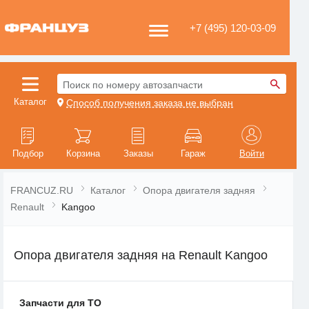
+7 (495) 120-03-09
Поиск по номеру автозапчасти
Каталог
Способ получения заказа не выбран
Подбор
Корзина
Заказы
Гараж
Войти
FRANCUZ.RU
Каталог
Опора двигателя задняя
Renault
Kangoo
Опора двигателя задняя на Renault Kangoo
Запчасти для ТО