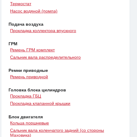
Термостат
Насос водяной (помпа)
Подача воздуха
Прокладка коллектора впускного
ГРМ
Ремень ГРМ комплект
Сальник вала распределительного
Ремни приводные
Ремень приводной
Головка блока цилиндров
Прокладка ГБЦ
Прокладка клапанной крышки
Блок двигателя
Кольца поршневые
Сальник вала коленчатого задний (со стороны
Маховика)