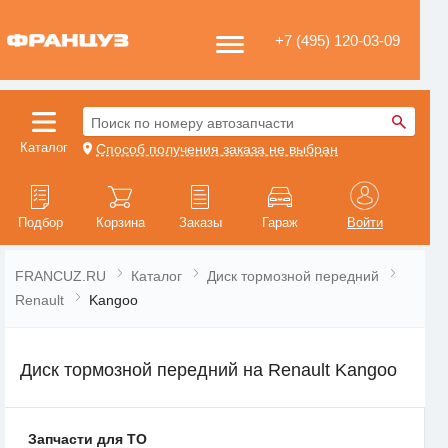
+7 (495) 120-03-09
Поиск по номеру автозапчасти
Каталог
Способ получения заказа не выбран
Подбор
Корзина
Заказы
Гараж
Войти
FRANCUZ.RU
Каталог
Диск тормозной передний
Renault
Kangoo
Диск тормозной передний на Renault Kangoo
Запчасти для ТО