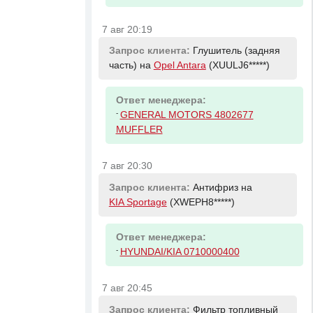
7 авг 20:19
Запрос клиента:
Глушитель (задняя
часть) на
Opel Antara
(XUULJ6*****)
Ответ менеджера:
-
GENERAL MOTORS 4802677
MUFFLER
7 авг 20:30
Запрос клиента:
Антифриз на
KIA Sportage
(XWEPH8*****)
Ответ менеджера:
-
HYUNDAI/KIA 0710000400
7 авг 20:45
Запрос клиента:
Фильтр топливный