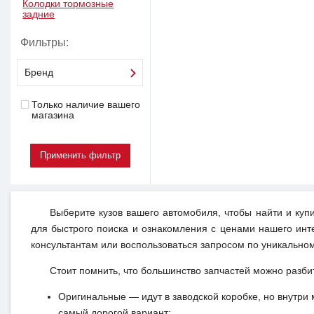
Колодки тормозные
задние
Фильтры:
Бренд
Только наличие вашего
магазина
Выберите кузов вашего автомобиля, чтобы найти и куп
для быстрого поиска и ознакомления с ценами нашего инт
консультантам или воспользоваться запросом по уникальном
Стоит помнить, что большинство запчастей можно разби
Оригинальные — идут в заводской коробке, но внутри 
самый дорогой вариант;