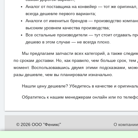
Аналог от поставщика на конвейер — тот же оригинал, 
всегда дешевле первого варианта;
Аналоги от именитых брендов — производство компан
высоким уровнем качества производства;
Все остальные производители — тут стоит отдавать п
дешево в этом случае — не всегда плохо.
Мы предлагаем запчасти всех категорий, а также следи
по срокам доставки. Но, как правило, чем больше срок, те
момент. Воспользовавшись двумя этими подсказками, можн
разы дешевле, чем вы планировали изначально.
Нашли цену дешевле? Убедитесь в качестве и оригинал
Обратитесь к нашим менеджерам онлайн или по телефон
© 2026 ООО "Феникс"
О компани
Все права защищены.
Политика о