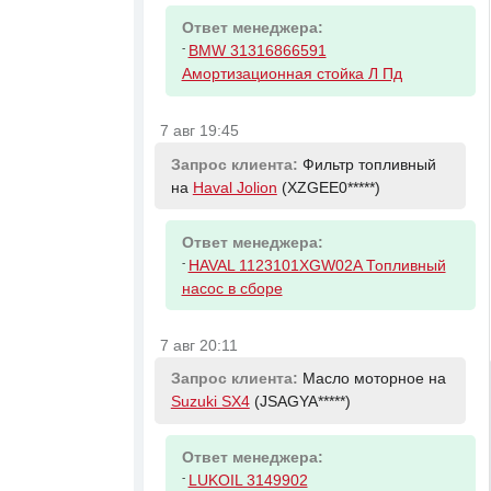
Ответ менеджера:
-
BMW 31316866591
Амортизационная стойка Л Пд
7 авг 19:45
Запрос клиента:
Фильтр топливный
на
Haval Jolion
(XZGEE0*****)
Ответ менеджера:
-
HAVAL 1123101XGW02A Топливный
насос в сборе
7 авг 20:11
Запрос клиента:
Масло моторное на
Suzuki SX4
(JSAGYA*****)
Ответ менеджера:
-
LUKOIL 3149902