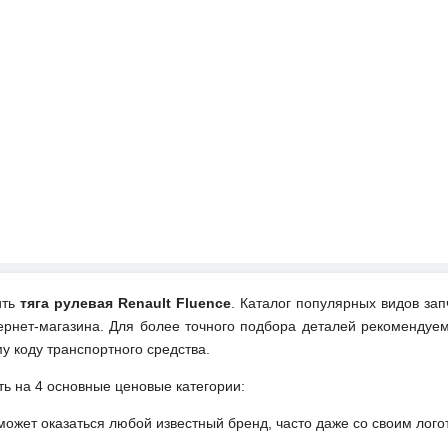
ить
тяга рулевая Renault Fluence
. Каталог популярных видов зап
ернет-магазина. Для более точного подбора деталей рекомендуем
у коду транспортного средства.
ть на 4 основные ценовые категории:
может оказаться любой известный бренд, часто даже со своим лог