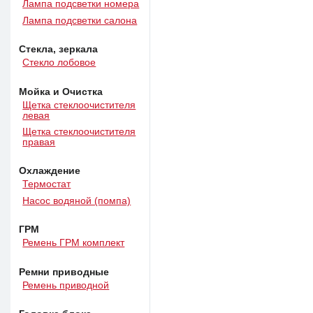
Лампа подсветки номера
Лампа подсветки салона
Стекла, зеркала
Стекло лобовое
Мойка и Очистка
Щетка стеклоочистителя
левая
Щетка стеклоочистителя
правая
Охлаждение
Термостат
Насос водяной (помпа)
ГРМ
Ремень ГРМ комплект
Ремни приводные
Ремень приводной