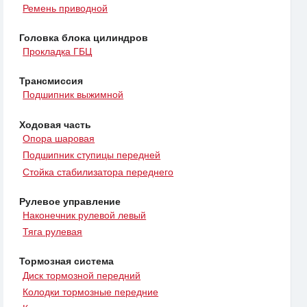
Ремень приводной
Головка блока цилиндров
Прокладка ГБЦ
Трансмиссия
Подшипник выжимной
Ходовая часть
Опора шаровая
Подшипник ступицы передней
Стойка стабилизатора переднего
Рулевое управление
Наконечник рулевой левый
Тяга рулевая
Тормозная система
Диск тормозной передний
Колодки тормозные передние