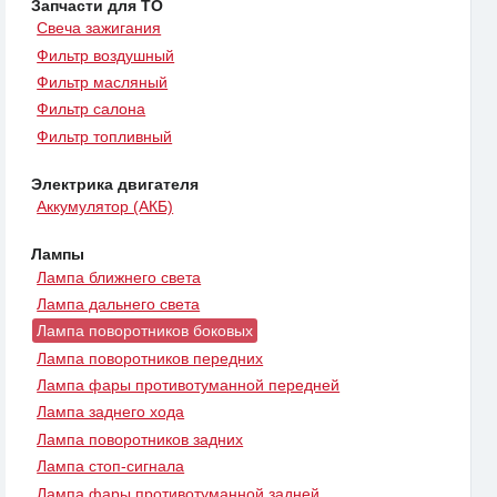
Запчасти для ТО
Свеча зажигания
Фильтр воздушный
Фильтр масляный
Фильтр салона
Фильтр топливный
Электрика двигателя
Аккумулятор (АКБ)
Лампы
Лампа ближнего света
Лампа дальнего света
Лампа поворотников боковых
Лампа поворотников передних
Лампа фары противотуманной передней
Лампа заднего хода
Лампа поворотников задних
Лампа стоп-сигнала
Лампа фары противотуманной задней