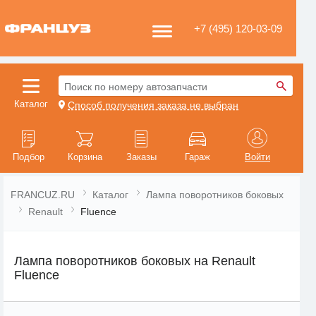
+7 (495) 120-03-09
Поиск по номеру автозапчасти
Каталог
Способ получения заказа не выбран
Подбор
Корзина
Заказы
Гараж
Войти
FRANCUZ.RU
Каталог
Лампа поворотников боковых
Renault
Fluence
Лампа поворотников боковых на Renault
Fluence