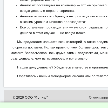
Аналог от поставщика на конвейер — тот же оригинал, 
всегда дешевле первого варианта;
Аналоги от именитых брендов — производство компан
высоким уровнем качества производства;
Все остальные производители — тут стоит отдавать п
дешево в этом случае — не всегда плохо.
Мы предлагаем запчасти всех категорий, а также следи
по срокам доставки. Но, как правило, чем больше срок, те
момент. Воспользовавшись двумя этими подсказками, можн
разы дешевле, чем вы планировали изначально.
Нашли цену дешевле? Убедитесь в качестве и оригинал
Обратитесь к нашим менеджерам онлайн или по телефон
© 2026 ООО "Феникс"
О компани
Все права защищены.
Политика о