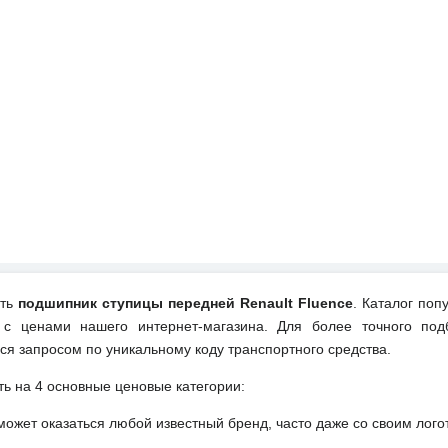
ить
подшипник ступицы передней Renault Fluence
. Каталог поп
 с ценами нашего интернет-магазина. Для более точного под
ся запросом по уникальному коду транспортного средства.
ть на 4 основные ценовые категории:
может оказаться любой известный бренд, часто даже со своим лог