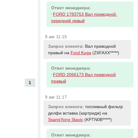
Ответ менеджера:
-
FORD 1783753 Вал приводной.
передний левый
9 авг 11:15
Запрос клиента:
Вал приводной
правый на
Ford Kuga
(Z6FAXX*****)
Ответ менеджера:
-
FORD 2066173 Вал приводной
правый
1
9 авг 11:17
Запрос клиента:
топливный фильтр
делфи вставка (картридж) на
SsangYong Stavic
(KPTN0B*****)
Ответ менеджера: