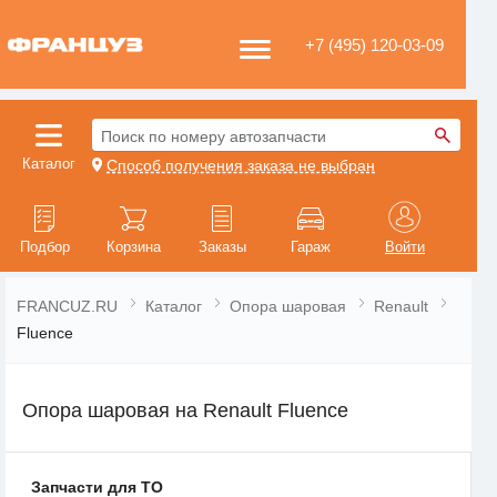
+7 (495) 120-03-09
Поиск по номеру автозапчасти
Каталог
Способ получения заказа не выбран
Подбор
Корзина
Заказы
Гараж
Войти
FRANCUZ.RU
Каталог
Опора шаровая
Renault
Fluence
Опора шаровая на Renault Fluence
Запчасти для ТО