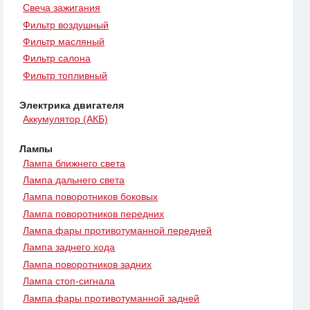
Свеча зажигания
Фильтр воздушный
Фильтр масляный
Фильтр салона
Фильтр топливный
Электрика двигателя
Аккумулятор (АКБ)
Лампы
Лампа ближнего света
Лампа дальнего света
Лампа поворотников боковых
Лампа поворотников передних
Лампа фары противотуманной передней
Лампа заднего хода
Лампа поворотников задних
Лампа стоп-сигнала
Лампа фары противотуманной задней