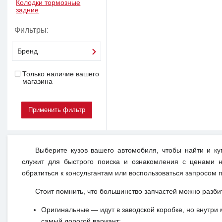
Колодки тормозные
задние
Фильтры:
Бренд
Только наличие вашего
магазина
Выберите кузов вашего автомобиля, чтобы найти и к
служит для быстрого поиска и ознакомления с ценами н
обратиться к консультантам или воспользоваться запросом п
Стоит помнить, что большинство запчастей можно разби
Оригинальные — идут в заводской коробке, но внутри 
самый дорогой вариант;