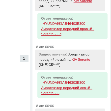
передний правый на
KIA Sorento
(KNEJC5*****)
Ответ менеджера:
-
HYUNDAI/KIA 546403E300
Амортизатор передний правый -
Sorento 2 5л
8 авг 00:06
Запрос клиента:
Амортизатор
1
передний левый на
KIA Sorento
(KNEJC5*****)
Ответ менеджера:
-
HYUNDAI/KIA 546303E300
Амортизатор передний левый -
Sorento 2 5
8 авг 00:06