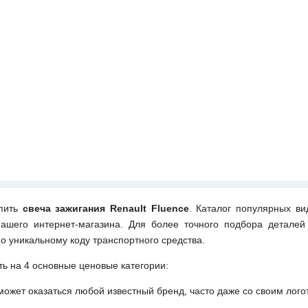
упить
свеча зажигания Renault Fluence
. Каталог популярных ви
ашего интернет-магазина. Для более точного подбора деталей
о уникальному коду транспортного средства.
ть на 4 основные ценовые категории:
может оказаться любой известный бренд, часто даже со своим лог