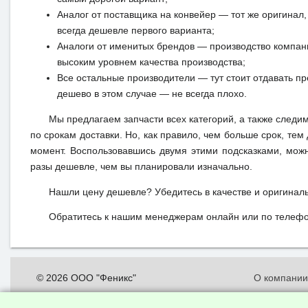
Аналог от поставщика на конвейер — тот же оригинал, 
всегда дешевле первого варианта;
Аналоги от именитых брендов — производство компан
высоким уровнем качества производства;
Все остальные производители — тут стоит отдавать п
дешево в этом случае — не всегда плохо.
Мы предлагаем запчасти всех категорий, а также следи
по срокам доставки. Но, как правило, чем больше срок, те
момент. Воспользовавшись двумя этими подсказками, можн
разы дешевле, чем вы планировали изначально.
Нашли цену дешевле? Убедитесь в качестве и оригинал
Обратитесь к нашим менеджерам онлайн или по телефон
© 2026 ООО "Феникс"
О компани
Все права защищены.
Политика о