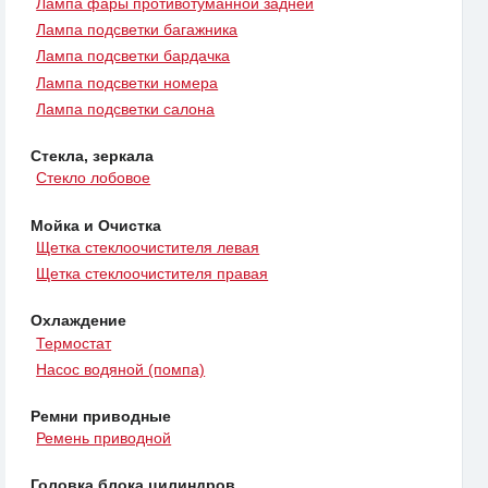
Лампа фары противотуманной задней
Лампа подсветки багажника
Лампа подсветки бардачка
Лампа подсветки номера
Лампа подсветки салона
Стекла, зеркала
Стекло лобовое
Мойка и Очистка
Щетка стеклоочистителя левая
Щетка стеклоочистителя правая
Охлаждение
Термостат
Насос водяной (помпа)
Ремни приводные
Ремень приводной
Головка блока цилиндров