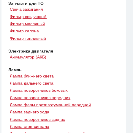
Запчасти для ТО
Свеча зажигания
Фильтр воздушный
Фильтр масляный
Фильтр салона
Фильтр топливный
Электрика двигателя
Аккумулятор (АКБ)
Лампы
Лампа ближнего света
Лампа дальнего света
Лампа поворотников боковых
Лампа поворотников передних
Лампа фары противотуманной передней
Лампа заднего хода
Лампа поворотников задних
Лампа стоп-сигнала