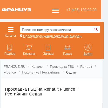
+7 (495) 120-03-09
Поиск по номеру автозапчасти
Каталог
Способ получения заказа не выбран
Подбор
Корзина
Заказы
Гараж
Войти
FRANCUZ.RU
Каталог
Прокладка ГБЦ
Renault
Fluence
Поколение I Рестайлинг
Седан
Прокладка ГБЦ на Renault Fluence I
Рестайлинг Седан