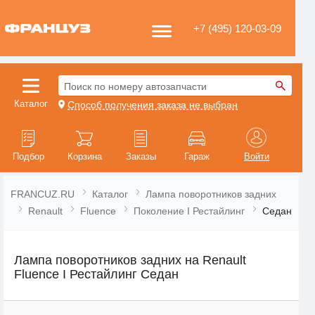
+7 (495) 120-03-09
Поиск по номеру автозапчасти
Каталог
Способ получения заказа не выбран
Подбор
Корзина
Заказы
Гараж
Войти
FRANCUZ.RU
Каталог
Лампа поворотников задних
Renault
Fluence
Поколение I Рестайлинг
Седан
Лампа поворотников задних на Renault
Fluence I Рестайлинг Седан