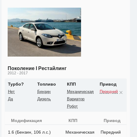
Поколение I Рестайлинг
2012 - 2017
Турбо?
Топливо
КПП
Привод
Нет
Бензин
Механическая
Передний
Да
Дизель
Вариатор
Робот
Модификация
КПП
Привод
1.6 (Бензин, 106 л.с.)
Механическая
Передний