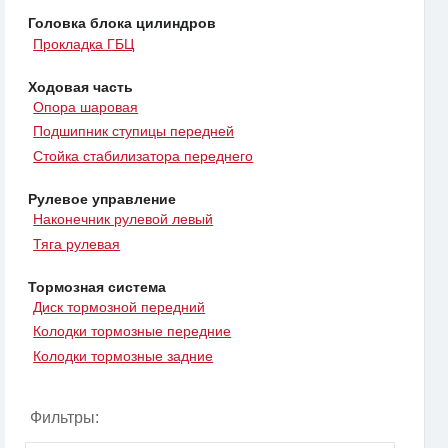
Головка блока цилиндров
Прокладка ГБЦ
Ходовая часть
Опора шаровая
Подшипник ступицы передней
Стойка стабилизатора переднего
Рулевое управление
Наконечник рулевой левый
Тяга рулевая
Тормозная система
Диск тормозной передний
Колодки тормозные передние
Колодки тормозные задние
Фильтры: