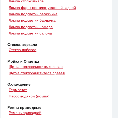
Лампа стоп-сигнала
Лампа фары противотуманной задней
Лампа подсветки багажника
Лампа подсветки бардачка
Лампа подсветки номера
Лампа подсветки салона
Стекла, зеркала
Стекло лобовое
Мойка и Очистка
Щетка стеклоочистителя левая
Щетка стеклоочистителя правая
Охлаждение
Термостат
Насос водяной (помпа)
Ремни приводные
Ремень приводной