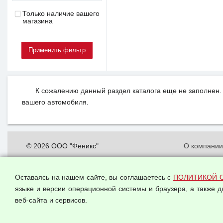
Только наличие вашего
магазина
К сожалению данный раздел каталога еще не заполнен. 
вашего автомобиля.
© 2026 ООО "Феникс"
О компани
Все права защищены.
Политика о
персональн
Оставаясь на нашем сайте, вы соглашаетесь с
ПОЛИТИКОЙ 
Согласием 
языке и версии операционной системы и браузера, а также 
данных
веб-сайта и сервисов.
Оферта опт
Публичная 