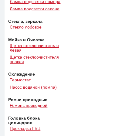
Лампа подсветки номера
Лампа подсветки салона
Стекла, зеркала
Стекло лобовое
Мойка и Очистка
Щетка стеклоочистителя
левая
Щетка стеклоочистителя
правая
Охлаждение
Термостат
Насос водяной (помпа)
Ремни приводные
Ремень приводной
Головка блока
цилиндров
Прокладка ГБЦ