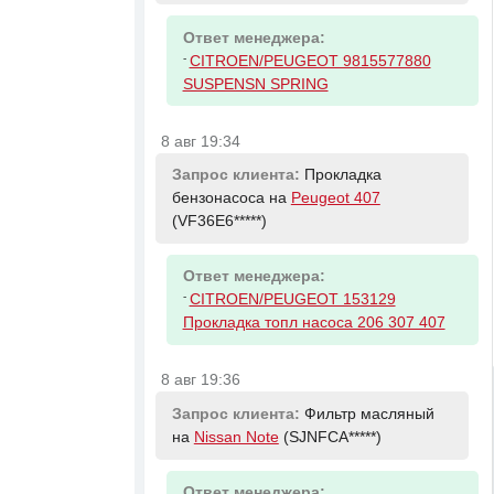
Ответ менеджера:
-
CITROEN/PEUGEOT 9815577880
SUSPENSN SPRING
8 авг 19:34
Запрос клиента:
Прокладка
бензонасоса на
Peugeot 407
(VF36E6*****)
Ответ менеджера:
-
CITROEN/PEUGEOT 153129
Прокладка топл насоса 206 307 407
8 авг 19:36
Запрос клиента:
Фильтр масляный
на
Nissan Note
(SJNFCA*****)
Ответ менеджера: