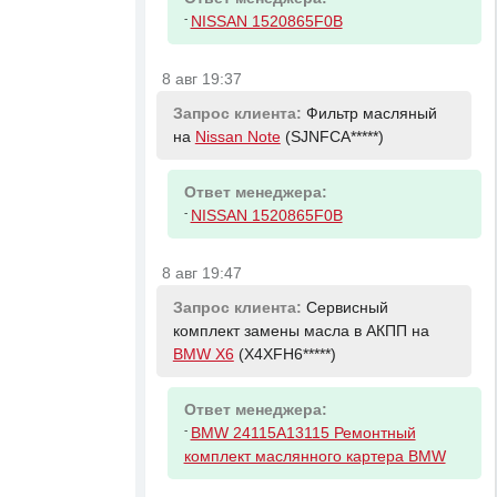
-
NISSAN 1520865F0B
8 авг 19:37
Запрос клиента:
Фильтр масляный
на
Nissan Note
(SJNFCA*****)
Ответ менеджера:
-
NISSAN 1520865F0B
8 авг 19:47
Запрос клиента:
Сервисный
комплект замены масла в АКПП на
BMW X6
(X4XFH6*****)
Ответ менеджера:
-
BMW 24115A13115 Ремонтный
комплект маслянного картера BMW