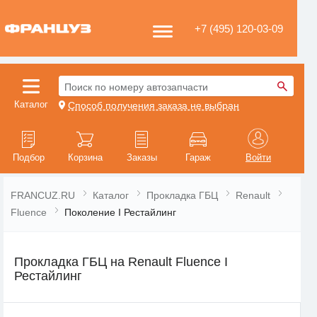
+7 (495) 120-03-09
Поиск по номеру автозапчасти
Каталог
Способ получения заказа не выбран
Подбор
Корзина
Заказы
Гараж
Войти
FRANCUZ.RU
Каталог
Прокладка ГБЦ
Renault
Fluence
Поколение I Рестайлинг
Прокладка ГБЦ на Renault Fluence I
Рестайлинг