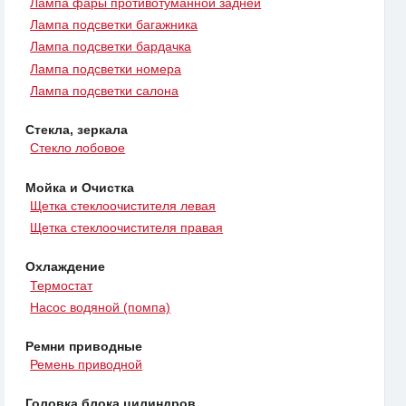
Лампа фары противотуманной задней
Лампа подсветки багажника
Лампа подсветки бардачка
Лампа подсветки номера
Лампа подсветки салона
Стекла, зеркала
Стекло лобовое
Мойка и Очистка
Щетка стеклоочистителя левая
Щетка стеклоочистителя правая
Охлаждение
Термостат
Насос водяной (помпа)
Ремни приводные
Ремень приводной
Головка блока цилиндров