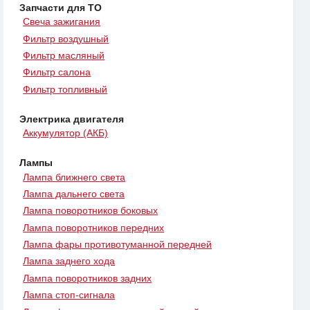
Запчасти для ТО
Свеча зажигания
Фильтр воздушный
Фильтр масляный
Фильтр салона
Фильтр топливный
Электрика двигателя
Аккумулятор (АКБ)
Лампы
Лампа ближнего света
Лампа дальнего света
Лампа поворотников боковых
Лампа поворотников передних
Лампа фары противотуманной передней
Лампа заднего хода
Лампа поворотников задних
Лампа стоп-сигнала