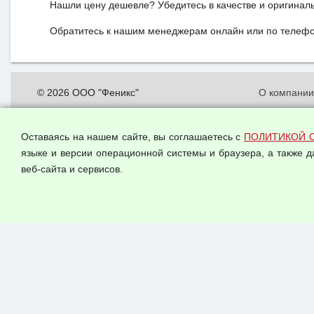
Нашли цену дешевле? Убедитесь в качестве и оригинал
Обратитесь к нашим менеджерам онлайн или по телефон
© 2026 ООО "Феникс"
О компани
Все права защищены.
Политика о
персональн
Оставаясь на нашем сайте, вы соглашаетесь с
ПОЛИТИКОЙ 
Согласием 
языке и версии операционной системы и браузера, а также 
данных
веб-сайта и сервисов.
Оферта опт
Публичная 