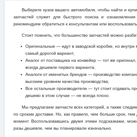
Выберите кузов вашего автомобиля, чтобы найти и куп
запчастей служит для быстрого поиска и ознакомления
рекомендуем обратиться к консультантам или воспользовать
Стоит помнить, что большинство запчастей можно разби
Оригинальные — идут в заводской коробке, но внутри 
самый дорогой вариант;
Аналог от поставщика на конвейер — тот же оригинал, 
всегда дешевле первого варианта;
Аналоги от именитых брендов — производство компан
высоким уровнем качества производства;
Все остальные производители — тут стоит отдавать п
дешево в этом случае — не всегда плохо.
Мы предлагаем запчасти всех категорий, а также следи
по срокам доставки. Но, как правило, чем больше срок, те
момент. Воспользовавшись двумя этими подсказками, можн
разы дешевле, чем вы планировали изначально.