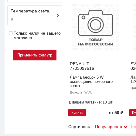
Температура света,
K
Только наличие вашего
магазина
RENAULT
S
7703097516
02
Лампа бесцок 5 W
Ла
осевещение номерного
12
знака
Цо
Цоколь
: W5W
В вашем магазине:
10 шт.
Купить
К
от
50 ₽
Сортировка:
Популярность
Це