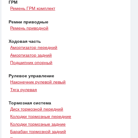
ГРМ
Ремень ГРМ комплект
Ремни приводные
Ремень приводной
Ходовая часть
Амортизатор передний
Амортизатор задний
Подшипник опорный
Рулевое управление
Наконечник рулевой левый
Тяга рулевая
Тормозная система
Диск тормозной передний
Колодки тормозные передние
Колодки тормозные задние
Барабан тормозной задний