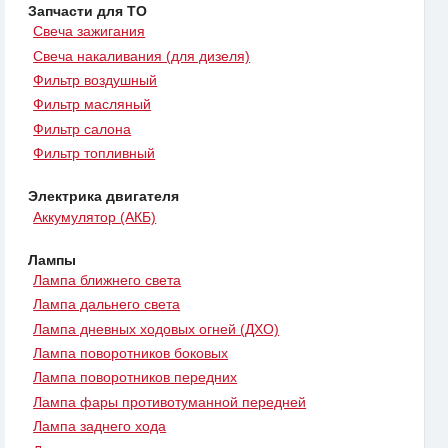
Запчасти для ТО
Свеча зажигания
Свеча накаливания (для дизеля)
Фильтр воздушный
Фильтр масляный
Фильтр салона
Фильтр топливный
Электрика двигателя
Аккумулятор (АКБ)
Лампы
Лампа ближнего света
Лампа дальнего света
Лампа дневных ходовых огней (ДХО)
Лампа поворотников боковых
Лампа поворотников передних
Лампа фары противотуманной передней
Лампа заднего хода