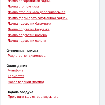
Лампа поворотников задних
Лампа стоп-сигнала
Лампа стоп-сигнала дополнительная
Лампа фары противотуманной задней
Лампа подсветки багажника
Лампа подсветки бардачка
Лампа подсветки номера
Лампа подсветки салона
Отопление, климат
Радиатор кондиционера
Охлаждение
Антифриз
Термостат
Насос водяной (помпа)
Подача воздуха
Прокладка коллектора впускного