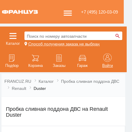
+7 (495) 120-03-09
Поиск по номеру автозапчасти
Каталог
Способ получения заказа не выбран
Подбор
Корзина
Заказы
Гараж
Войти
FRANCUZ.RU
Каталог
Пробка сливная поддона ДВС
Renault
Duster
Пробка сливная поддона ДВС на Renault
Duster