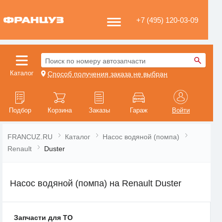
+7 (495) 120-03-09
Поиск по номеру автозапчасти
Каталог
Способ получения заказа не выбран
Подбор
Корзина
Заказы
Гараж
Войти
FRANCUZ.RU
Каталог
Насос водяной (помпа)
Renault
Duster
Насос водяной (помпа) на Renault Duster
Запчасти для ТО