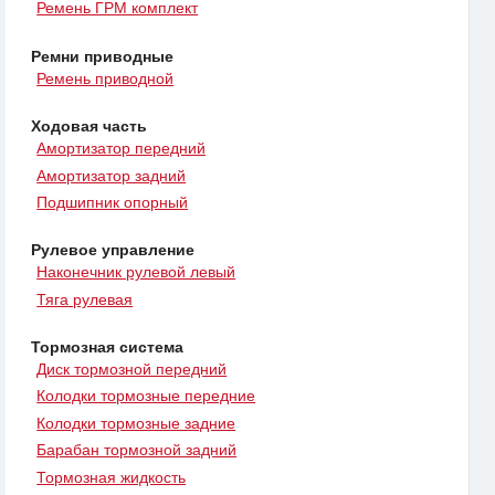
Ремень ГРМ комплект
Ремни приводные
Ремень приводной
Ходовая часть
Амортизатор передний
Амортизатор задний
Подшипник опорный
Рулевое управление
Наконечник рулевой левый
Тяга рулевая
Тормозная система
Диск тормозной передний
Колодки тормозные передние
Колодки тормозные задние
Барабан тормозной задний
Тормозная жидкость