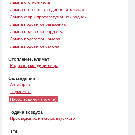
Лампа стоп-сигнала
Лампа стоп-сигнала дополнительная
Лампа фары противотуманной задней
Лампа подсветки багажника
Лампа подсветки бардачка
Лампа подсветки номера
Лампа подсветки салона
Отопление, климат
Радиатор кондиционера
Охлаждение
Антифриз
Термостат
Насос водяной (помпа)
Подача воздуха
Прокладка коллектора впускного
ГРМ