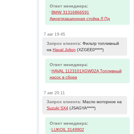
Ответ менеджера:
-
BMW 31316866591
Амортизационная стойка Л Пд
7 авг 19:45
Запрос клиента:
Фильтр топливный
на
Haval Jolion
(XZGEE0*****)
Ответ менеджера:
-
HAVAL 1123101XGW02A Топливный
насос в сборе
7 авг 20:11
Запрос клиента:
Масло моторное на
Suzuki SX4
(JSAGYA*****)
Ответ менеджера:
-
LUKOIL 3149902