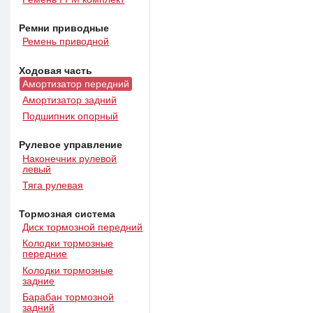
Ремни приводные
Ремень приводной
Ходовая часть
Амортизатор передний
Амортизатор задний
Подшипник опорный
Рулевое управление
Наконечник рулевой
левый
Тяга рулевая
Тормозная система
Диск тормозной передний
Колодки тормозные
передние
Колодки тормозные
задние
Барабан тормозной
задний