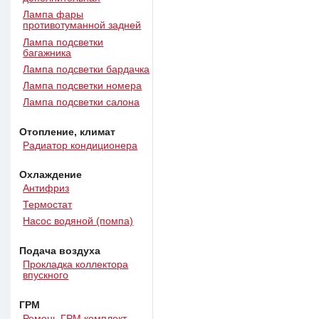
Лампа фары
противотуманной задней
Лампа подсветки
багажника
Лампа подсветки бардачка
Лампа подсветки номера
Лампа подсветки салона
Отопление, климат
Радиатор кондиционера
Охлаждение
Антифриз
Термостат
Насос водяной (помпа)
Подача воздуха
Прокладка коллектора
впускного
ГРМ
Ремень ГРМ комплект