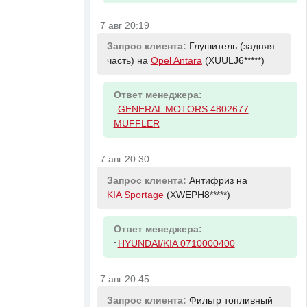
7 авг 20:19
Запрос клиента:
Глушитель (задняя
часть) на
Opel Antara
(XUULJ6*****)
Ответ менеджера:
-
GENERAL MOTORS 4802677
MUFFLER
7 авг 20:30
Запрос клиента:
Антифриз на
KIA Sportage
(XWEPH8*****)
Ответ менеджера:
-
HYUNDAI/KIA 0710000400
7 авг 20:45
Запрос клиента:
Фильтр топливный