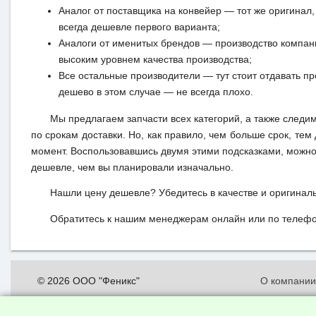
Аналог от поставщика на конвейер — тот же оригинал, 
всегда дешевле первого варианта;
Аналоги от именитых брендов — производство компан
высоким уровнем качества производства;
Все остальные производители — тут стоит отдавать п
дешево в этом случае — не всегда плохо.
Мы предлагаем запчасти всех категорий, а также следи
по срокам доставки. Но, как правило, чем больше срок, те
момент. Воспользовавшись двумя этими подсказками, можно 
дешевле, чем вы планировали изначально.
Нашли цену дешевле? Убедитесь в качестве и оригинал
Обратитесь к нашим менеджерам онлайн или по телефон
© 2026 ООО "Феникс"
О компани
Все права защищены.
Политика о
персональн