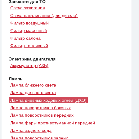
Запчасти для ТО
Свеча зажигания
Свеча накаливания (для дизеля)
Фильтр воздушный
Фильтр масляный
Фильтр салона
Фильтр топливный
Электрика двигателя
Аккумулятор (АКБ)
Лампы
Лампа ближнего света
Лампа дальнего света
Лампа дневных ходовых огней (ДХО)
Лампа поворотников боковых
Лампа поворотников передних
Лампа фары противотуманной передней
Лампа заднего хода
Лампа поворотников задних