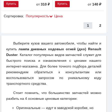
Купить
Купить
от
310 ₽
от
140 ₽
Сортировка:
Популярность
Цена
1
2
Выберите кузов вашего автомобиля, чтобы найти и
купить
лампа дневных ходовых огней (дхо) Renault
Duster
. Каталог популярных видов запчастей служит для
быстрого поиска и ознакомления с ценами нашего
интернет-магазина. Для более точного подбора деталей
рекомендуем обратиться к консультантам или
воспользоваться запросом по уникальному коду
транспортного средства.
Стоит помнить, что большинство запчастей можно
разбить на 4 основные ценовые категории:
Оригинальные — идут в заводской коробке, но