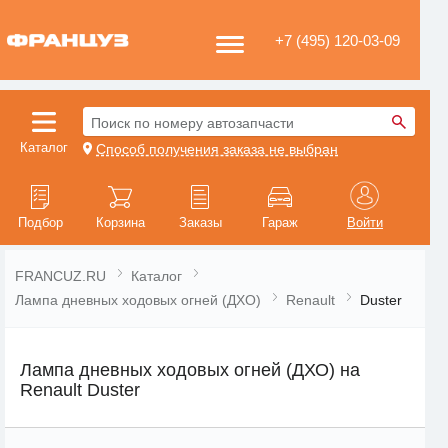
+7 (495) 120-03-09
Поиск по номеру автозапчасти
Каталог
Способ получения заказа не выбран
Подбор
Корзина
Заказы
Гараж
Войти
FRANCUZ.RU
Каталог
Лампа дневных ходовых огней (ДХО)
Renault
Duster
Лампа дневных ходовых огней (ДХО) на
Renault Duster