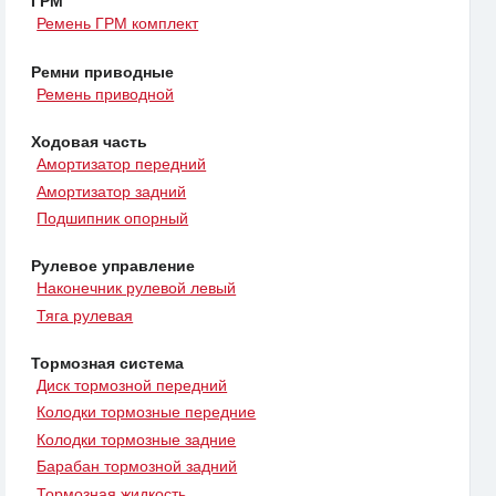
ГРМ
Ремень ГРМ комплект
Ремни приводные
Ремень приводной
Ходовая часть
Амортизатор передний
Амортизатор задний
Подшипник опорный
Рулевое управление
Наконечник рулевой левый
Тяга рулевая
Тормозная система
Диск тормозной передний
Колодки тормозные передние
Колодки тормозные задние
Барабан тормозной задний
Тормозная жидкость