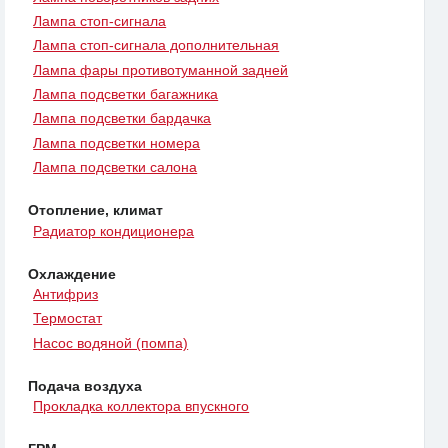
Лампа стоп-сигнала
Лампа стоп-сигнала дополнительная
Лампа фары противотуманной задней
Лампа подсветки багажника
Лампа подсветки бардачка
Лампа подсветки номера
Лампа подсветки салона
Отопление, климат
Радиатор кондиционера
Охлаждение
Антифриз
Термостат
Насос водяной (помпа)
Подача воздуха
Прокладка коллектора впускного