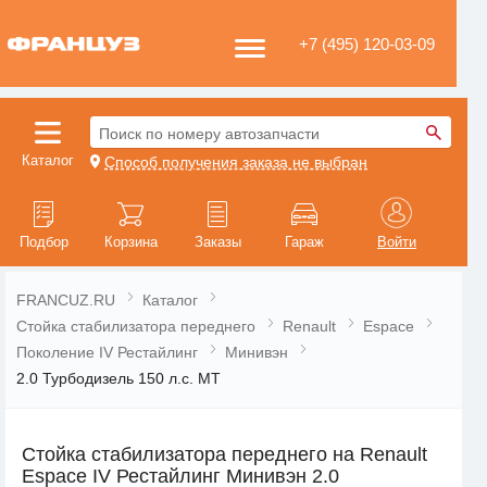
+7 (495) 120-03-09
Поиск по номеру автозапчасти
Каталог
Способ получения заказа не выбран
Подбор
Корзина
Заказы
Гараж
Войти
FRANCUZ.RU
Каталог
Стойка стабилизатора переднего
Renault
Espace
Поколение IV Рестайлинг
Минивэн
2.0 Турбодизель 150 л.с. MT
Стойка стабилизатора переднего на Renault
Espace IV Рестайлинг Минивэн 2.0