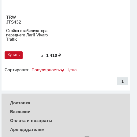
TRW
JTS432
Стойка стабилизатора
переднего ЛагII Vivaro
Traffic
Купить
от
1 410 ₽
Сортировка:
Популярность
Цена
1
Доставка
Вакансии
Оплата и возвраты
Арендодателям