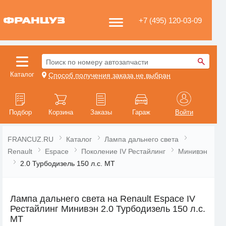
+7 (495) 120-03-09
Поиск по номеру автозапчасти
Каталог
Способ получения заказа не выбран
Подбор
Корзина
Заказы
Гараж
Войти
FRANCUZ.RU
Каталог
Лампа дальнего света
Renault
Espace
Поколение IV Рестайлинг
Минивэн
2.0 Турбодизель 150 л.с. MT
Лампа дальнего света на Renault Espace IV
Рестайлинг Минивэн 2.0 Турбодизель 150 л.с.
MT