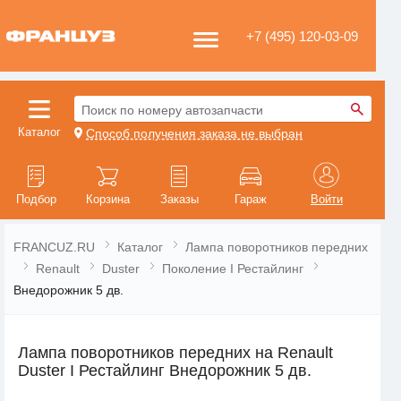
+7 (495) 120-03-09
Поиск по номеру автозапчасти
Каталог
Способ получения заказа не выбран
Подбор
Корзина
Заказы
Гараж
Войти
FRANCUZ.RU
Каталог
Лампа поворотников передних
Renault
Duster
Поколение I Рестайлинг
Внедорожник 5 дв.
Лампа поворотников передних на Renault
Duster I Рестайлинг Внедорожник 5 дв.