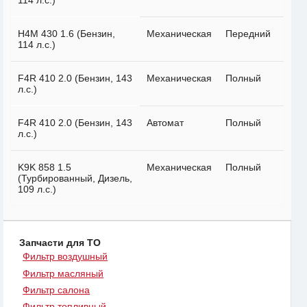
114 л.с.)
H4M 430 1.6 (Бензин,
Механическая
Передний
114 л.с.)
F4R 410 2.0 (Бензин, 143
Механическая
Полный
л.с.)
F4R 410 2.0 (Бензин, 143
Автомат
Полный
л.с.)
K9K 858 1.5
Механическая
Полный
(Турбированный, Дизель,
109 л.с.)
Запчасти для ТО
Фильтр воздушный
Фильтр масляный
Фильтр салона
Фильтр топливный