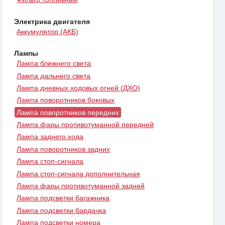
Электрика двигателя
Аккумулятор (АКБ)
Лампы
Лампа ближнего света
Лампа дальнего света
Лампа дневных ходовых огней (ДХО)
Лампа поворотников боковых
Лампа поворотников передних
Лампа фары противотуманной передней
Лампа заднего хода
Лампа поворотников задних
Лампа стоп-сигнала
Лампа стоп-сигнала дополнительная
Лампа фары противотуманной задней
Лампа подсветки багажника
Лампа подсветки бардачка
Лампа подсветки номера