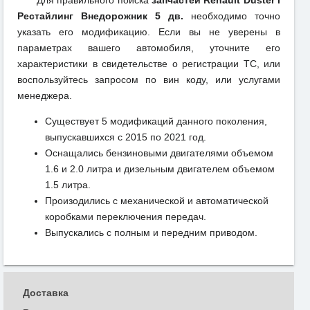
Для правильного поиска
запчастей Renault Duster I
Рестайлинг Внедорожник 5 дв.
необходимо точно
указать его модификацию. Если вы не уверены в
параметрах вашего автомобиля, уточните его
характеристики в свидетельстве о регистрации ТС, или
воспользуйтесь запросом по вин коду, или услугами
менеджера.
Существует 5 модификаций данного поколения,
выпускавшихся с 2015 по 2021 год.
Оснащались бензиновыми двигателями объемом
1.6 и 2.0 литра и дизельным двигателем объемом
1.5 литра.
Произодились с механической и автоматической
коробками переключения передач.
Выпускались с полным и передним приводом.
Доставка