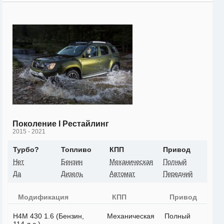
Поколение I Рестайлинг
2015 - 2021
Турбо?
Топливо
КПП
Привод
Нет
Бензин
Механическая
Полный
Да
Дизель
Автомат
Передний
Модификация
КПП
Привод
H4M 430 1.6 (Бензин,
Механическая
Полный