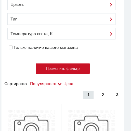
Цоколь
Тип
Температура света, K
Только наличие вашего магазина
Сортировка:
Популярность
Цена
1
2
3