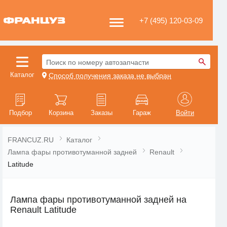
+7 (495) 120-03-09
Поиск по номеру автозапчасти
Каталог
Способ получения заказа не выбран
Подбор
Корзина
Заказы
Гараж
Войти
FRANCUZ.RU
Каталог
Лампа фары противотуманной задней
Renault
Latitude
Лампа фары противотуманной задней на
Renault Latitude