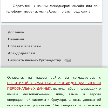
Обратитесь к нашим менеджерам онлайн или по
телефону, уверены, мы найдем, что вам предложить.
Доставка
Вакансии
Оплата и возвраты
Арендодателям
Написать письмо Руководству
О компании
Политика обработки и конфиденциальности
Оставаясь на нашем сайте, вы соглашаетесь с
персональных данных
ПОЛИТИКОЙ ОБРАБОТКИ И КОНФИДЕНЦИАЛЬНОСТИ
ПЕРСОНАЛЬНЫХ ДАННЫХ
, включая сбор информации о
Согласием на обработку персональных данных
вашем местоположении, типе, языке и версии
Оферта оптовой купли-продажи
операционной системы и браузера, а также данных об
Публичная оферта
используемом устройстве. Эти сведения используются