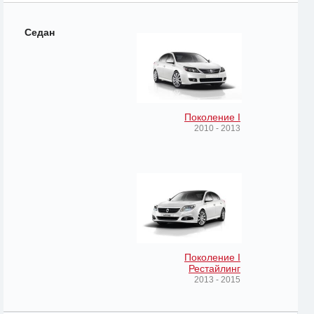
Седан
Поколение I
2010 - 2013
Поколение I
Рестайлинг
2013 - 2015