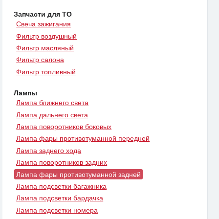
Запчасти для ТО
Свеча зажигания
Фильтр воздушный
Фильтр масляный
Фильтр салона
Фильтр топливный
Лампы
Лампа ближнего света
Лампа дальнего света
Лампа поворотников боковых
Лампа фары противотуманной передней
Лампа заднего хода
Лампа поворотников задних
Лампа фары противотуманной задней
Лампа подсветки багажника
Лампа подсветки бардачка
Лампа подсветки номера