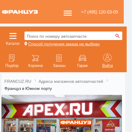
+7 (495) 120-03-09
Поиск по номеру автозапчасти
Каталог
Способ получения заказа не выбран
Подбор
Корзина
Заказы
Гараж
Войти
FRANCUZ.RU
Адреса магазинов автозапчастей
Француз в Южном порту