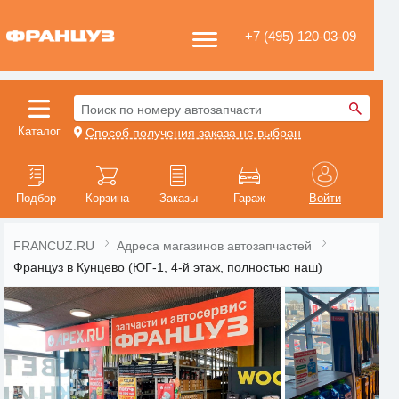
+7 (495) 120-03-09
Поиск по номеру автозапчасти
Каталог
Способ получения заказа не выбран
Подбор
Корзина
Заказы
Гараж
Войти
FRANCUZ.RU
Адреса магазинов автозапчастей
Француз в Кунцево (ЮГ-1, 4-й этаж, полностью наш)