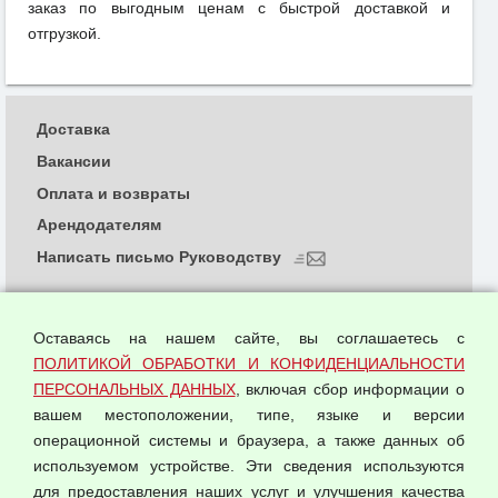
заказ по выгодным ценам с быстрой доставкой и
отгрузкой.
Доставка
Вакансии
Оплата и возвраты
Арендодателям
Написать письмо Руководству
О компании
Политика обработки и конфиденциальности
Оставаясь на нашем сайте, вы соглашаетесь с
персональных данных
ПОЛИТИКОЙ ОБРАБОТКИ И КОНФИДЕНЦИАЛЬНОСТИ
ПЕРСОНАЛЬНЫХ ДАННЫХ
, включая сбор информации о
Согласием на обработку персональных данных
вашем местоположении, типе, языке и версии
Оферта оптовой купли-продажи
операционной системы и браузера, а также данных об
Публичная оферта
используемом устройстве. Эти сведения используются
для предоставления наших услуг и улучшения качества