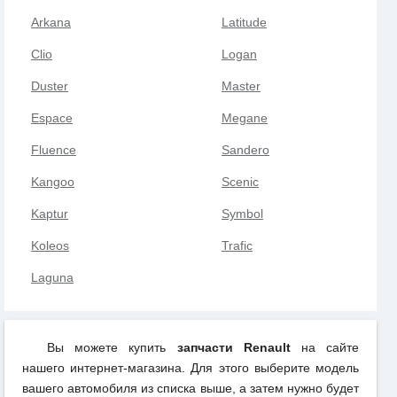
Arkana
Latitude
Clio
Logan
Duster
Master
Espace
Megane
Fluence
Sandero
Kangoo
Scenic
Kaptur
Symbol
Koleos
Trafic
Laguna
Вы можете купить
запчасти Renault
на сайте
нашего интернет-магазина. Для этого выберите модель
вашего автомобиля из списка выше, а затем нужно будет