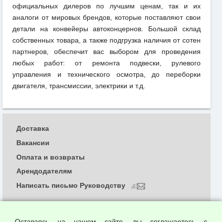
официальных дилеров по лучшим ценам, так и их
аналоги от мировых брендов, которые поставляют свои
детали на конвейеры автоконцернов. Большой склад
собственных товара, а также подгрузка наличия от сотен
партнеров, обеспечит вас выбором для проведения
любых работ: от ремонта подвески, рулевого
управления и технического осмотра, до переборки
двигателя, трансмиссии, электрики и т.д.
Доставка
Вакансии
Оплата и возвраты
Арендодателям
Написать письмо Руководству
О компании
Политика обработки и конфиденциальности
Оставаясь на нашем сайте, вы соглашаетесь с