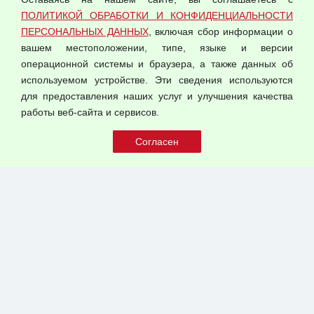
персональных данных
ПОЛИТИКОЙ ОБРАБОТКИ И КОНФИДЕНЦИАЛЬНОСТИ
ПЕРСОНАЛЬНЫХ ДАННЫХ
, включая сбор информации о
Согласием на обработку персональных данных
вашем местоположении, типе, языке и версии
Оферта оптовой купли-продажи
операционной системы и браузера, а также данных об
Публичная оферта
используемом устройстве. Эти сведения используются
для предоставления наших услуг и улучшения качества
© 2026 ООО "Феникс"
работы веб-сайта и сервисов.
Все права защищены.