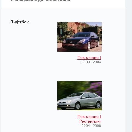
Лифтбек
Поколение I
2000 - 2004
Поколение I
Рестайлинг
2004 - 2008