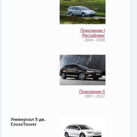
Поколение I
Рестайлинг
2004 - 2008
Поколение II
2007 - 2017
Универсал 5 дв.
CrossTourer