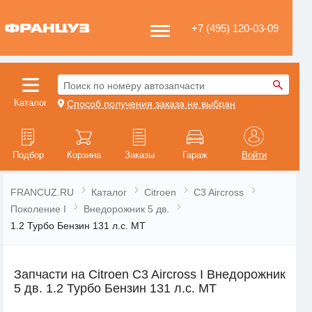
+7 (495) 120-03-09
Поиск по номеру автозапчасти
Каталог
Способ получения заказа не выбран
Подбор
Корзина
Заказы
Гараж
Войти
FRANCUZ.RU
Каталог
Citroen
C3 Aircross
Поколение I
Внедорожник 5 дв.
1.2 Турбо Бензин 131 л.с. MT
Запчасти на Citroen C3 Aircross I Внедорожник
5 дв. 1.2 Турбо Бензин 131 л.с. MT