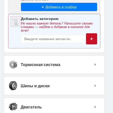
Добавить в подбор
Добавить категорию
Не нашли важную деталь? Напишите своими
словами — найдем и добавим в каталог для
всех!
+
Тормозная система
Шины и диски
Двигатель