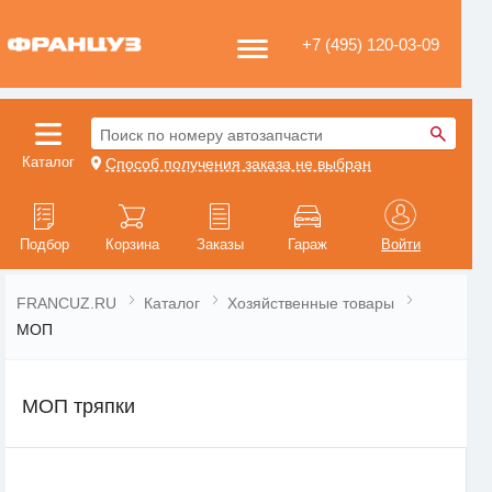
+7 (495) 120-03-09
Поиск по номеру автозапчасти
Каталог
Способ получения заказа не выбран
Подбор
Корзина
Заказы
Гараж
Войти
FRANCUZ.RU
Каталог
Хозяйственные товары
МОП
МОП тряпки