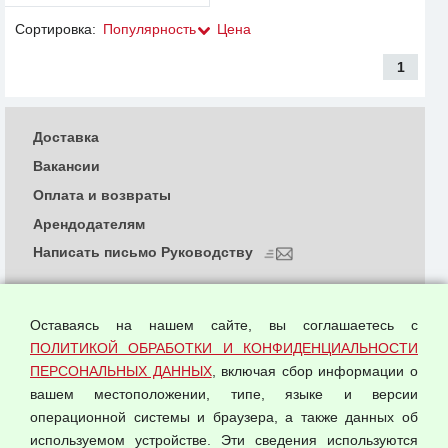
Сортировка:
Популярность
Цена
1
Доставка
Вакансии
Оплата и возвраты
Арендодателям
Написать письмо Руководству
О компании
Политика обработки и конфиденциальности
Оставаясь на нашем сайте, вы соглашаетесь с
персональных данных
ПОЛИТИКОЙ ОБРАБОТКИ И КОНФИДЕНЦИАЛЬНОСТИ
ПЕРСОНАЛЬНЫХ ДАННЫХ
, включая сбор информации о
Согласием на обработку персональных данных
вашем местоположении, типе, языке и версии
Оферта оптовой купли-продажи
операционной системы и браузера, а также данных об
Публичная оферта
используемом устройстве. Эти сведения используются