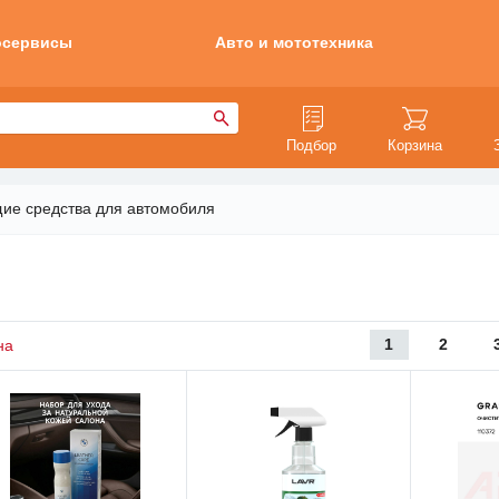
осервисы
Авто и мототехника
Подбор
Корзина
ие средства для автомобиля
1
2
на