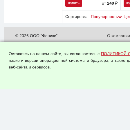
Купить
К
от
240 ₽
Сортировка:
Популярность
Це
© 2026 ООО "Феникс"
О компани
Все права защищены.
Политика о
персональн
Оставаясь на нашем сайте, вы соглашаетесь с
ПОЛИТИКОЙ 
Согласием 
языке и версии операционной системы и браузера, а также 
данных
веб-сайта и сервисов.
Оферта опт
Публичная 