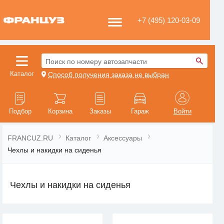
+7 (495) 120-03-09
Поиск по номеру автозапчасти
Каталог
Способ получения заказа не выбран
Подбор
Корзина
Заказы
Гараж
Войти
FRANCUZ.RU
Каталог
Аксессуары
Чехлы и накидки на сиденья
Чехлы и накидки на сиденья