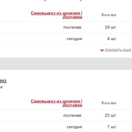
Самовывоз из наличия /
Кол-во
Доставка
послезав.
19 шт.
сегодня
4 шт.
показать еще
902
ия
Самовывоз из наличия /
Кол-во
Доставка
послезав.
22 шт.
сегодня
7 шт.