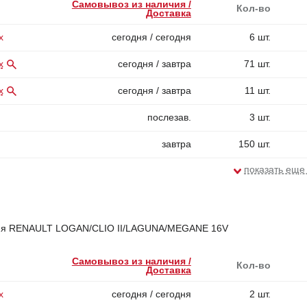
Самовывоз из наличия /
Кол-во
Доставка
х
сегодня / сегодня
6 шт.
х
сегодня / завтра
71 шт.
х
сегодня / завтра
11 шт.
послезав.
3 шт.
завтра
150 шт.
показать еще
ния RENAULT LOGAN/CLIO II/LAGUNA/MEGANE 16V
Самовывоз из наличия /
Кол-во
Доставка
х
сегодня / сегодня
2 шт.