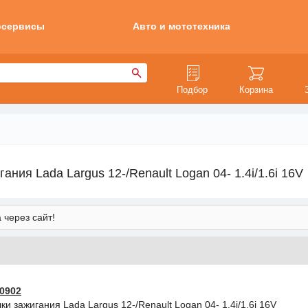
осервисы
Авто и мототехника
Подбор
Корзина
ия Lada Largus 12-/Renault Logan 04- 1.4i/1.6i 16V
 через сайт!
0902
и зажигания Lada Largus 12-/Renault Logan 04- 1.4i/1.6i 16V