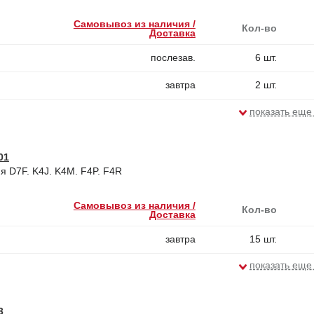
Самовывоз из наличия /
Кол-во
Доставка
послезав.
6 шт.
завтра
2 шт.
показать еще
01
я D7F. K4J. K4M. F4P. F4R
Самовывоз из наличия /
Кол-во
Доставка
завтра
15 шт.
показать еще
3