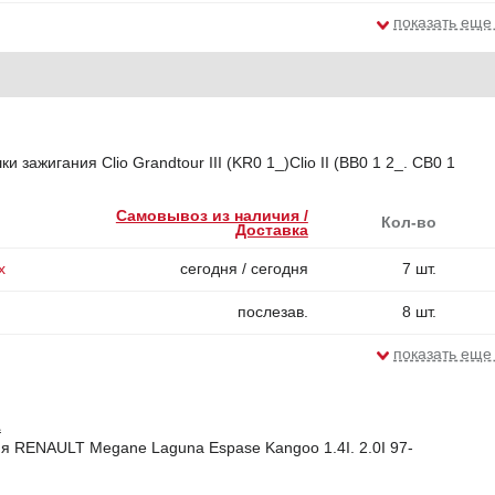
показать еще
и зажигания Clio Grandtour III (KR0 1_)Clio II (BB0 1 2_. CB0 1
Самовывоз из наличия /
Кол-во
Доставка
х
сегодня / сегодня
7 шт.
послезав.
8 шт.
показать еще
1
я RENAULT Megane Laguna Espase Kangoo 1.4I. 2.0I 97-