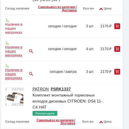
Самовывоз из наличия /
Склад наличия
Кол-во
Цена
Доставка
Наличие в
сегодня / сегодня
3 шт.
2170 ₽
наших
магазинах
Наличие в
сегодня / сегодня
4 шт.
2170 ₽
наших
магазинах
Наличие в
сегодня / завтра
3 шт.
2170 ₽
наших
магазинах
PATRON
PSRK1337
Комплект монтажный тормозных
колодок дисковых CITROEN: DS4 11-.
C4 HAT
Рекомендуем
Самовывоз из наличия /
Склад наличия
Кол-во
Цена
Доставка