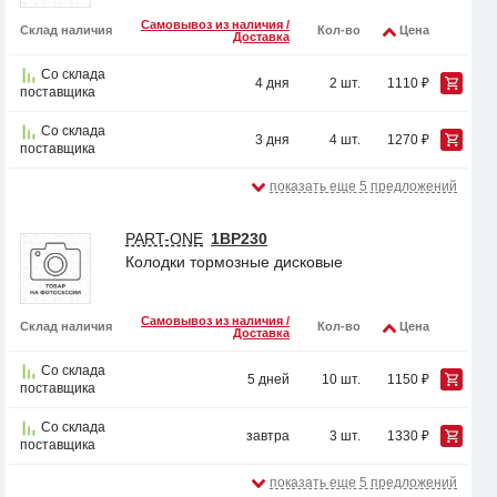
Самовывоз из наличия /
Склад наличия
Кол-во
Цена
Доставка
Со склада
4 дня
2 шт.
1110 ₽
поставщика
Со склада
3 дня
4 шт.
1270 ₽
поставщика
показать еще 5 предложений
PART-ONE
1BP230
Колодки тормозные дисковые
Самовывоз из наличия /
Склад наличия
Кол-во
Цена
Доставка
Со склада
5 дней
10 шт.
1150 ₽
поставщика
Со склада
завтра
3 шт.
1330 ₽
поставщика
показать еще 5 предложений