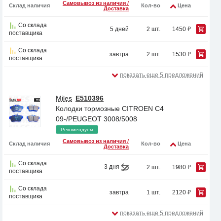
Самовывоз из наличия /
Склад наличия
Кол-во
Цена
Доставка
Со склада
5 дней
2 шт.
1450 ₽
поставщика
Со склада
завтра
2 шт.
1530 ₽
поставщика
показать еще 5 предложений
Miles
E510396
Колодки тормозные CITROEN C4
09-/PEUGEOT 3008/5008
Рекомендуем
Самовывоз из наличия /
Склад наличия
Кол-во
Цена
Доставка
Со склада
3 дня
2 шт.
1980 ₽
поставщика
Со склада
завтра
1 шт.
2120 ₽
поставщика
показать еще 5 предложений